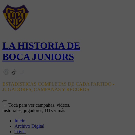
LA HISTORIA DE
BOCA JUNIORS
ESTADÍSTICAS COMPLETAS DE CADA PARTIDO -
JUGADORES, CAMPAÑAS Y RÉCORDS
← Tocá para ver campañas, videos,
historiales, jugadores, DTs y más
Inicio
Archivo Digital
Trivia