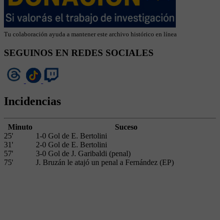
Tu colaboración ayuda a mantener este archivo histórico en línea
SEGUINOS EN REDES SOCIALES
Incidencias
Minuto
Suceso
25'
1-0 Gol de E. Bertolini
31'
2-0 Gol de E. Bertolini
57'
3-0 Gol de J. Garibaldi (penal)
75'
J. Bruzán le atajó un penal a Fernández (EP)