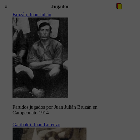
#
Jugador
Bruzán, Juan Julián
Partidos jugados por Juan Julián Bruzán en
Campeonato 1914
Garibaldi, Juan Lorenzo