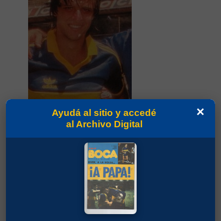
×
Ayudá al sitio y accedé
al Archivo Digital
Partidos jugados por Jorge Roberto Rinaldi
en Temporada 1986/87
Comas, Jorge Alberto