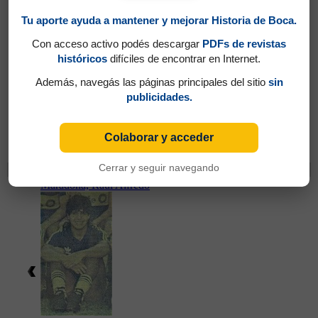
Tu aporte ayuda a mantener y mejorar Historia de Boca.
Con acceso activo podés descargar
PDFs de revistas
históricos
difíciles de encontrar en Internet.
Además, navegás las páginas principales del sitio
sin
publicidades.
Partidos jugados por Jorge Alberto Comas
Colaborar y acceder
en Temporada 1986/87
Cerrar y seguir navegando
Cambios
Maradona, Raúl Alfredo