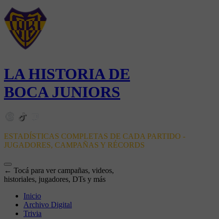
LA HISTORIA DE
BOCA JUNIORS
ESTADÍSTICAS COMPLETAS DE CADA PARTIDO -
JUGADORES, CAMPAÑAS Y RÉCORDS
← Tocá para ver campañas, videos,
historiales, jugadores, DTs y más
Inicio
Archivo Digital
Trivia