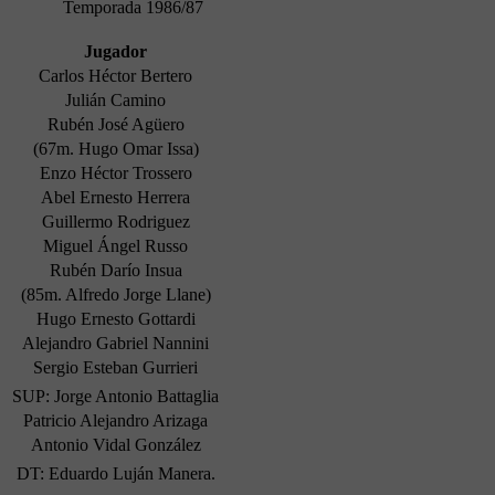
Temporada 1986/87
Jugador
Carlos Héctor Bertero
Julián Camino
Rubén José Agüero
(67m. Hugo Omar Issa)
Enzo Héctor Trossero
Abel Ernesto Herrera
Guillermo Rodriguez
Miguel Ángel Russo
Rubén Darío Insua
(85m. Alfredo Jorge Llane)
Hugo Ernesto Gottardi
Alejandro Gabriel Nannini
Sergio Esteban Gurrieri
SUP: Jorge Antonio Battaglia
Patricio Alejandro Arizaga
Antonio Vidal González
DT: Eduardo Luján Manera.