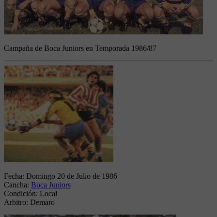
Campaña de Boca Juniors en Temporada 1986/87
Fecha:
Domingo 20 de Julio de 1986
Cancha:
Boca Juniors
Condición:
Local
Arbitro:
Demaro