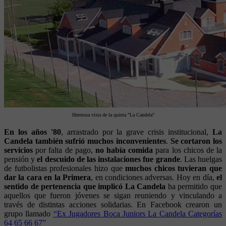
Hermosa vista de la quinta "La Candela"
En los años '80
, arrastrado por la grave crisis institucional,
La
Candela también sufrió muchos inconvenientes
.
Se cortaron los
servicios
por falta de pago,
no había comida
para los chicos de la
pensión y
el descuido de las instalaciones fue grande
. Las huelgas
de futbolistas profesionales hizo que
muchos chicos tuvieran que
dar la cara en la Primera
, en condiciones adversas. Hoy en día,
el
sentido de pertenencia que implicó La Candela
ha permitido que
aquellos que fueron jóvenes se sigan reuniendo y vinculando a
través de distintas acciones solidarias. En Facebook crearon un
grupo llamado
“Ex Jugadores Boca Juniors La Candela Categorías
64 65 66 67”