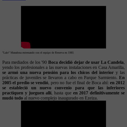
"Lalo" Maradona entrenando con el equipo de Reserva en 1985
Para mediados de los '90
Boca decidió dejar de usar La Candela
,
yendo los profesionales a las nuevas instalaciones en Casa Amarilla,
se armó una nueva pensión para los chicos del interior
y las
prácticas de juveniles se llevaron a cabo en Parque Sarmiento.
En
2005 el predio se vendió
, pero no fue el final de Boca ahí:
en 2012
se estableció un nuevo convenio para que las inferiores
practiquen y jueguen allí
, hasta que
en 2017 definitivamente se
mudó todo
al nuevo complejo inaugurado en Ezeiza.