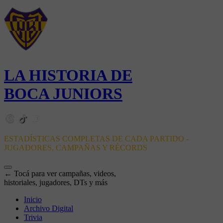
LA HISTORIA DE
BOCA JUNIORS
ESTADÍSTICAS COMPLETAS DE CADA PARTIDO -
JUGADORES, CAMPAÑAS Y RÉCORDS
← Tocá para ver campañas, videos,
historiales, jugadores, DTs y más
Inicio
Archivo Digital
Trivia