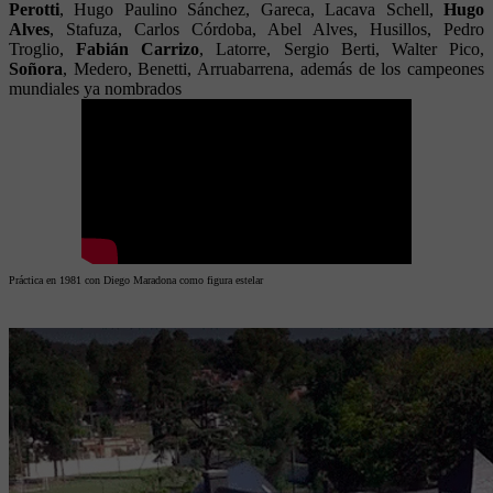
Perotti
, Hugo Paulino Sánchez, Gareca, Lacava Schell,
Hugo
Alves
, Stafuza, Carlos Córdoba, Abel Alves, Husillos, Pedro
Troglio,
Fabián Carrizo
, Latorre, Sergio Berti, Walter Pico,
Soñora
, Medero, Benetti, Arruabarrena, además de los campeones
mundiales ya nombrados
Práctica en 1981 con Diego Maradona como figura estelar