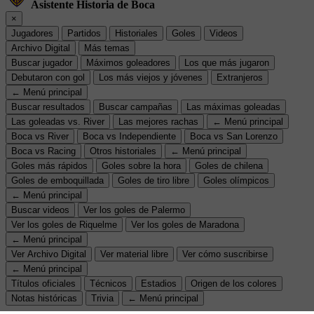
Asistente Historia de Boca
×
Jugadores
Partidos
Historiales
Goles
Videos
Archivo Digital
Más temas
Buscar jugador
Máximos goleadores
Los que más jugaron
Debutaron con gol
Los más viejos y jóvenes
Extranjeros
← Menú principal
Buscar resultados
Buscar campañas
Las máximas goleadas
Las goleadas vs. River
Las mejores rachas
← Menú principal
Boca vs River
Boca vs Independiente
Boca vs San Lorenzo
Boca vs Racing
Otros historiales
← Menú principal
Goles más rápidos
Goles sobre la hora
Goles de chilena
Goles de emboquillada
Goles de tiro libre
Goles olímpicos
← Menú principal
Buscar videos
Ver los goles de Palermo
Ver los goles de Riquelme
Ver los goles de Maradona
← Menú principal
Ver Archivo Digital
Ver material libre
Ver cómo suscribirse
← Menú principal
Títulos oficiales
Técnicos
Estadios
Origen de los colores
Notas históricas
Trivia
← Menú principal