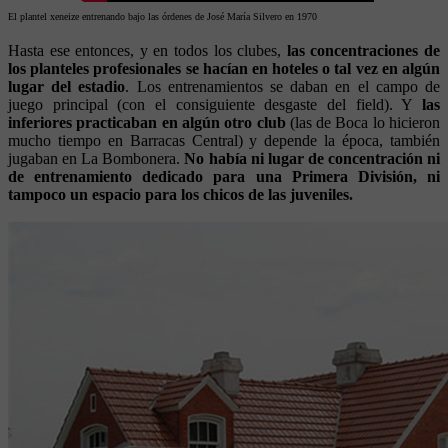
El plantel xeneize entrenando bajo las órdenes de José María Silvero en 1970
Hasta ese entonces, y en todos los clubes,
las concentraciones de
los planteles profesionales se hacían en hoteles o tal vez en algún
lugar del estadio
. Los entrenamientos se daban en el campo de
juego principal (con el consiguiente desgaste del field). Y
las
inferiores practicaban en algún otro club
(las de Boca lo hicieron
mucho tiempo en Barracas Central) y depende la época, también
jugaban en La Bombonera.
No había ni lugar de concentración ni
de entrenamiento dedicado para una Primera División, ni
tampoco un espacio para los chicos de las juveniles.