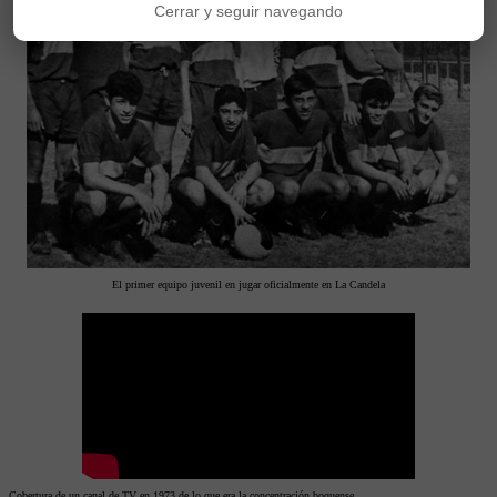
Cerrar y seguir navegando
El primer equipo juvenil en jugar oficialmente en La Candela
Cobertura de un canal de TV en 1973 de lo que era la concentración boquense