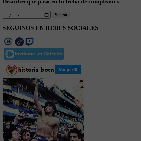
Descubrí qué pasó en tu fecha de cumpleaños
Buscar
SEGUINOS EN REDES SOCIALES