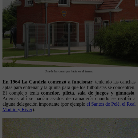
Una de las casas que había en el terreno
En 1964 La Candela comenzó a funcionar
, teniendo las canchas
aptas para entrenar y la quinta para que los futbolistas se concentren.
El complejo tenía
comedor, pileta, sala de juegos y gimnasio
.
Además allí se hacían asados de camadería cuando se recibía a
alguna delegación importante (por ejemplo
el Santos de Pelé, el Real
Madrid y River
).