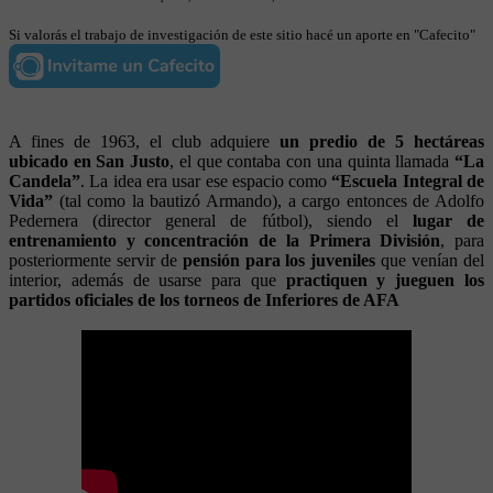
Si valorás el trabajo de investigación de este sitio hacé un aporte en "Cafecito"
A fines de 1963, el club adquiere
un predio de 5 hectáreas
ubicado en San Justo
, el que contaba con una quinta llamada
“La
Candela”
. La idea era usar ese espacio como
“Escuela Integral de
Vida”
(tal como la bautizó Armando), a cargo entonces de Adolfo
Pedernera (director general de fútbol), siendo el
lugar de
entrenamiento y concentración de la Primera División
, para
posteriormente servir de
pensión para los juveniles
que venían del
interior, además de usarse para que
practiquen y jueguen los
partidos oficiales de los torneos de Inferiores de AFA