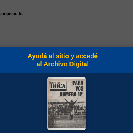
ampeonato
Ayudá al sitio y accedé
istosos 1958
al Archivo Digital