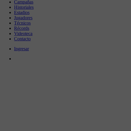
Campañas
Historiales
Estadios
Jugadores
Técnicos
Récords
Videoteca
Contacto
Ingresar