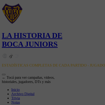
LA HISTORIA DE
BOCA JUNIORS
ESTADÍSTICAS COMPLETAS DE CADA PARTIDO - JUGAD
← Tocá para ver campañas, videos,
historiales, jugadores, DTs y más
Inicio
Archivo Digital
Trivia
Notas