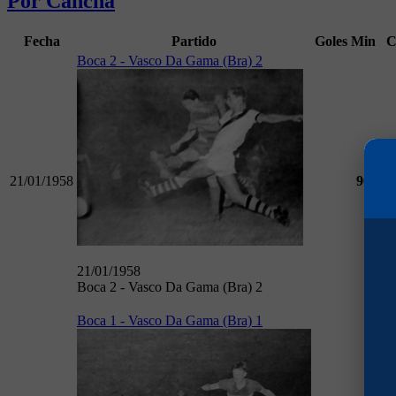
Por Cancha
Fecha
Partido
Goles
Min
C
Boca 2 - Vasco Da Gama (Bra) 2
21/01/1958
90
Am
21/01/1958
Boca 2 - Vasco Da Gama (Bra) 2
Boca 1 - Vasco Da Gama (Bra) 1