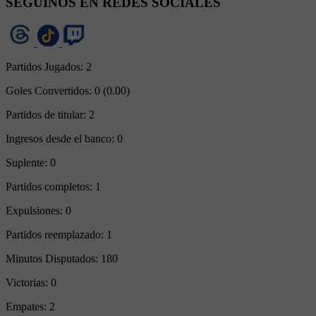
SEGUINOS EN REDES SOCIALES
Partidos Jugados:
2
Goles Convertidos:
0 (0.00)
Partidos de titular:
2
Ingresos desde el banco:
0
Suplente:
0
Partidos completos:
1
Expulsiones:
0
Partidos reemplazado:
1
Minutos Disputados:
180
Victorias:
0
Empates:
2