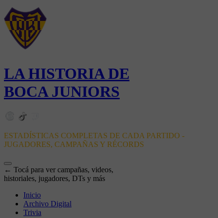
LA HISTORIA DE
BOCA JUNIORS
ESTADÍSTICAS COMPLETAS DE CADA PARTIDO -
JUGADORES, CAMPAÑAS Y RÉCORDS
← Tocá para ver campañas, videos,
historiales, jugadores, DTs y más
Inicio
Archivo Digital
Trivia