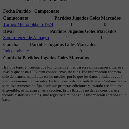
Fecha
Partido
Campeonato
Campeonato
Partidos Jugados
Goles Marcados
Torneo Metropolitano 1974
1
0
Rival
Partidos Jugados
Goles Marcados
San Lorenzo de Almagro
1
0
Cancha
Partidos Jugados
Goles Marcados
Independiente
1
0
Camiseta
Partidos Jugados
Goles Marcados
Hay que tener en cuenta que los números en las casacas comenzaron a usarse en
1949 y que hasta 1997 eran consecutivos, no fijos. Esa información aparecía
sólo de manera esporádica en los medios, por lo que los datos brindados aquí
son necesariamente parciales. En los torneos de la Confederación Sudamericana
se utiliza numeración fija desde sus primeras ediciones y, cuando ese dato está
disponible, se muestra en esta sección. Estos listados no deben considerarse
récords históricos totales, sino registros limitados a la información cargada en la
base.