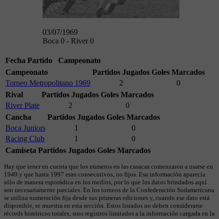
03/07/1969
Boca 0 - River 0
Fecha
Partido
Campeonato
Campeonato
Partidos Jugados
Goles Marcados
Torneo Metropolitano 1969
2
0
Rival
Partidos Jugados
Goles Marcados
River Plate
2
0
Cancha
Partidos Jugados
Goles Marcados
Boca Juniors
1
0
Racing Club
1
0
Camiseta
Partidos Jugados
Goles Marcados
Hay que tener en cuenta que los números en las casacas comenzaron a usarse en
1949 y que hasta 1997 eran consecutivos, no fijos. Esa información aparecía
sólo de manera esporádica en los medios, por lo que los datos brindados aquí
son necesariamente parciales. En los torneos de la Confederación Sudamericana
se utiliza numeración fija desde sus primeras ediciones y, cuando ese dato está
disponible, se muestra en esta sección. Estos listados no deben considerarse
récords históricos totales, sino registros limitados a la información cargada en la