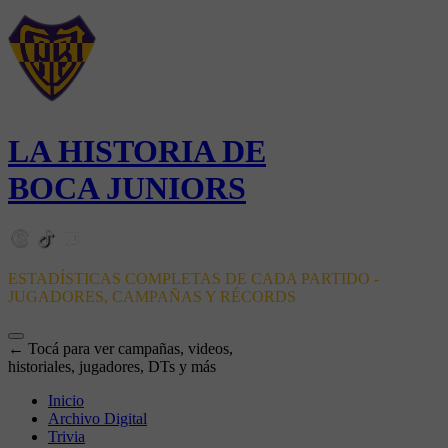
LA HISTORIA DE
BOCA JUNIORS
ESTADÍSTICAS COMPLETAS DE CADA PARTIDO -
JUGADORES, CAMPAÑAS Y RÉCORDS
← Tocá para ver campañas, videos,
historiales, jugadores, DTs y más
Inicio
Archivo Digital
Trivia