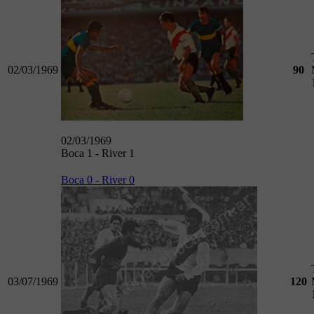
02/03/1969
90
02/03/1969
Boca 1 - River 1
Boca 0 - River 0
03/07/1969
120