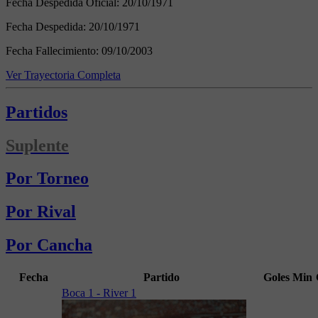
Fecha Despedida Oficial:
20/10/1971
Fecha Despedida:
20/10/1971
Fecha Fallecimiento:
09/10/2003
Ver Trayectoria Completa
Partidos
Suplente
Por Torneo
Por Rival
Por Cancha
Fecha
Partido
Goles
Min
Boca 1 - River 1