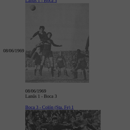
Lanús 1 - Boca 3
08/06/1969
08/06/1969
Lanús 1 - Boca 3
Boca 3 - Colón (Sta. Fe) 1