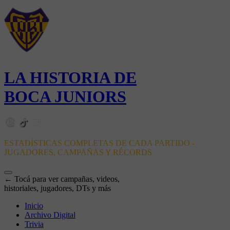
LA HISTORIA DE
BOCA JUNIORS
ESTADÍSTICAS COMPLETAS DE CADA PARTIDO -
JUGADORES, CAMPAÑAS Y RÉCORDS
← Tocá para ver campañas, videos,
historiales, jugadores, DTs y más
Inicio
Archivo Digital
Trivia