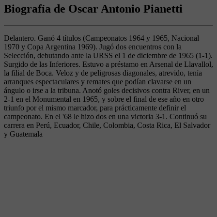
Biografía de Oscar Antonio Pianetti
Delantero. Ganó 4 títulos (Campeonatos 1964 y 1965, Nacional
1970 y Copa Argentina 1969). Jugó dos encuentros con la
Selección, debutando ante la URSS el 1 de diciembre de 1965 (1-1).
Surgido de las Inferiores. Estuvo a préstamo en Arsenal de Llavallol,
la filial de Boca. Veloz y de peligrosas diagonales, atrevido, tenía
arranques espectaculares y remates que podían clavarse en un
ángulo o irse a la tribuna. Anotó goles decisivos contra River, en un
2-1 en el Monumental en 1965, y sobre el final de ese año en otro
triunfo por el mismo marcador, para prácticamente definir el
campeonato. En el '68 le hizo dos en una victoria 3-1. Continuó su
carrera en Perú, Ecuador, Chile, Colombia, Costa Rica, El Salvador
y Guatemala