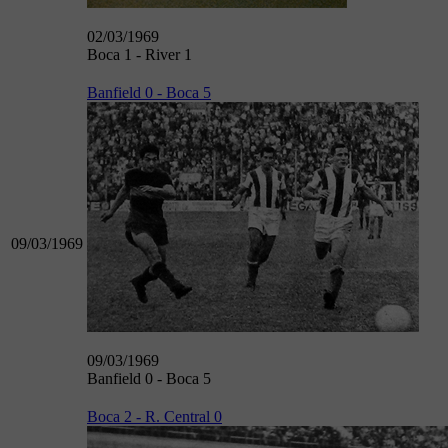
02/03/1969
Boca 1 - River 1
Banfield 0 - Boca 5
09/03/1969
09/03/1969
Banfield 0 - Boca 5
Boca 2 - R. Central 0