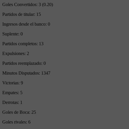
Goles Convertidos:
3 (0.20)
Partidos de titular:
15
Ingresos desde el banco:
0
Suplente:
0
Partidos completos:
13
Expulsiones:
2
Partidos reemplazado:
0
Minutos Disputados:
1347
Victorias:
9
Empates:
5
Derrotas:
1
Goles de Boca:
25
Goles rivales:
6