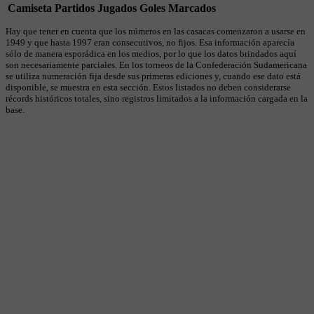
Camiseta
Partidos Jugados
Goles Marcados
Hay que tener en cuenta que los números en las casacas comenzaron a usarse en
1949 y que hasta 1997 eran consecutivos, no fijos. Esa información aparecía
sólo de manera esporádica en los medios, por lo que los datos brindados aquí
son necesariamente parciales. En los torneos de la Confederación Sudamericana
se utiliza numeración fija desde sus primeras ediciones y, cuando ese dato está
disponible, se muestra en esta sección. Estos listados no deben considerarse
récords históricos totales, sino registros limitados a la información cargada en la
base.