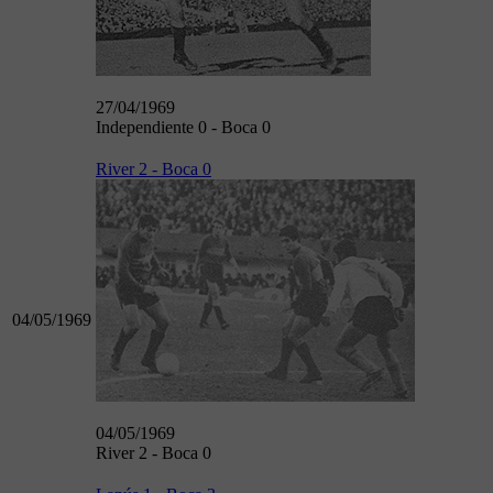
27/04/1969
Independiente 0 - Boca 0
River 2 - Boca 0
04/05/1969
04/05/1969
River 2 - Boca 0