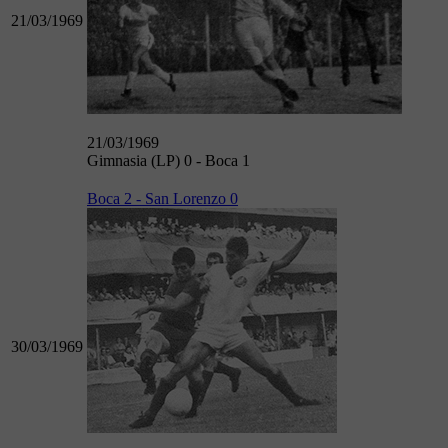
21/03/1969
21/03/1969
Gimnasia (LP) 0 - Boca 1
Boca 2 - San Lorenzo 0
30/03/1969