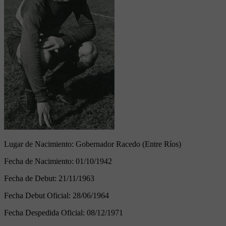
Lugar de Nacimiento:
Gobernador Racedo (Entre Ríos)
Fecha de Nacimiento:
01/10/1942
Fecha de Debut:
21/11/1963
Fecha Debut Oficial:
28/06/1964
Fecha Despedida Oficial:
08/12/1971