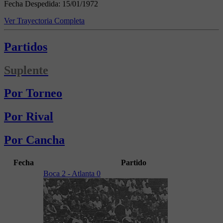
Fecha Despedida:
15/01/1972
Ver Trayectoria Completa
Partidos
Suplente
Por Torneo
Por Rival
Por Cancha
Fecha
Partido
Boca 2 - Atlanta 0