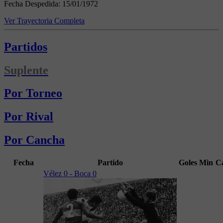
Fecha Despedida:
15/01/1972
Ver Trayectoria Completa
Partidos
Suplente
Por Torneo
Por Rival
Por Cancha
Fecha
Partido
Goles
Min
C
Vélez 0 - Boca 0