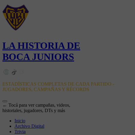
LA HISTORIA DE
BOCA JUNIORS
ESTADÍSTICAS COMPLETAS DE CADA PARTIDO -
JUGADORES, CAMPAÑAS Y RÉCORDS
← Tocá para ver campañas, videos,
historiales, jugadores, DTs y más
Inicio
Archivo Digital
Trivia