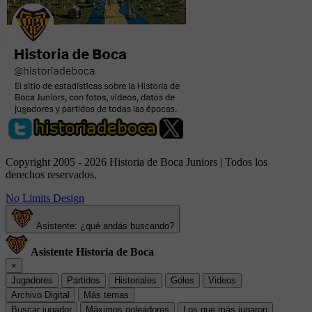
Copyright 2005 - 2026 Historia de Boca Juniors | Todos los
derechos reservados.
No Limits Design
Asistente: ¿qué andás buscando?
Asistente Historia de Boca
×
Jugadores
Partidos
Historiales
Goles
Videos
Archivo Digital
Más temas
Buscar jugador
Máximos goleadores
Los que más jugaron