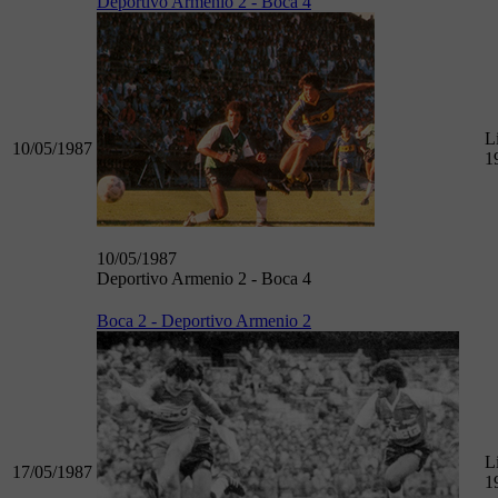
Deportivo Armenio 2 - Boca 4
L
10/05/1987
1
10/05/1987
Deportivo Armenio 2 - Boca 4
Boca 2 - Deportivo Armenio 2
L
17/05/1987
1