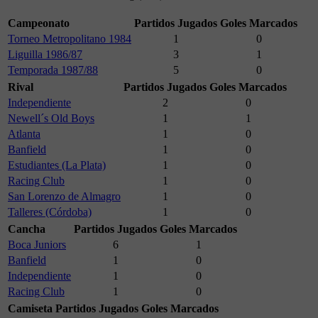
Campeonato
Partidos Jugados
Goles Marcados
Torneo Metropolitano 1984
1
0
Liguilla 1986/87
3
1
Temporada 1987/88
5
0
Rival
Partidos Jugados
Goles Marcados
Independiente
2
0
Newell´s Old Boys
1
1
Atlanta
1
0
Banfield
1
0
Estudiantes (La Plata)
1
0
Racing Club
1
0
San Lorenzo de Almagro
1
0
Talleres (Córdoba)
1
0
Cancha
Partidos Jugados
Goles Marcados
Boca Juniors
6
1
Banfield
1
0
Independiente
1
0
Racing Club
1
0
Camiseta
Partidos Jugados
Goles Marcados