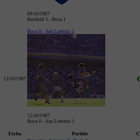
09/10/1987
Banfield 3 - Boca 1
Boca 0 - San Lorenzo 1
12/10/1987
12/10/1987
Boca 0 - San Lorenzo 1
Fecha
Partido
C