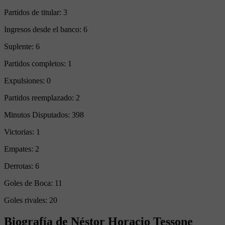
Partidos de titular:
3
Ingresos desde el banco:
6
Suplente:
6
Partidos completos:
1
Expulsiones:
0
Partidos reemplazado:
2
Minutos Disputados:
398
Victorias:
1
Empates:
2
Derrotas:
6
Goles de Boca:
11
Goles rivales:
20
Biografía de Néstor Horacio Tessone