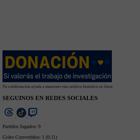
Tu colaboración ayuda a mantener este archivo histórico en línea
SEGUINOS EN REDES SOCIALES
Partidos Jugados:
9
Goles Convertidos:
1 (0.11)