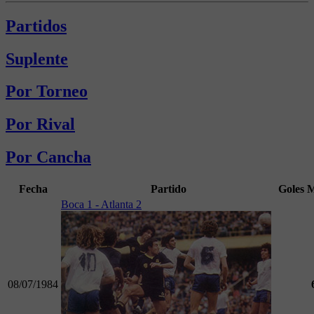
Partidos
Suplente
Por Torneo
Por Rival
Por Cancha
Fecha
Partido
Goles
M
Boca 1 - Atlanta 2
08/07/1984