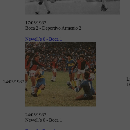
17/05/1987
Boca 2 - Deportivo Armenio 2
Newell´s 0 - Boca 1
L
24/05/1987
1
24/05/1987
Newell´s 0 - Boca 1