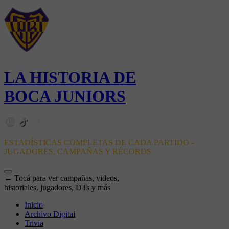
LA HISTORIA DE
BOCA JUNIORS
ESTADÍSTICAS COMPLETAS DE CADA PARTIDO -
JUGADORES, CAMPAÑAS Y RÉCORDS
← Tocá para ver campañas, videos,
historiales, jugadores, DTs y más
Inicio
Archivo Digital
Trivia