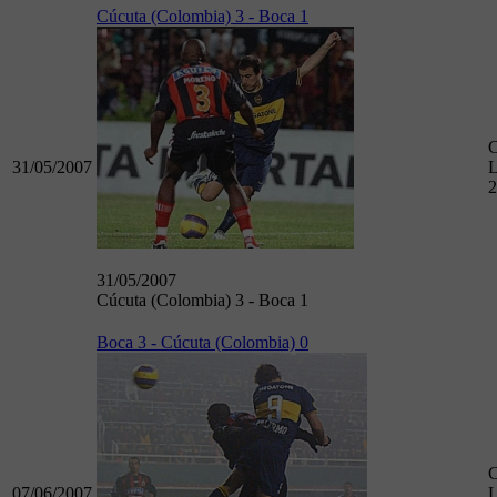
Cúcuta (Colombia) 3 - Boca 1
31/05/2007
L
2
31/05/2007
Cúcuta (Colombia) 3 - Boca 1
Boca 3 - Cúcuta (Colombia) 0
07/06/2007
L