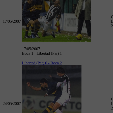
17/05/2007
L
2
17/05/2007
Boca 1 - Libertad (Par) 1
Libertad (Par) 0 - Boca 2
24/05/2007
L
2