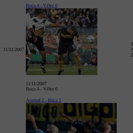
Boca 4 - Vélez 0
T
11/11/2007
A
2
11/11/2007
Boca 4 - Vélez 0
Arsenal 2 - Boca 1