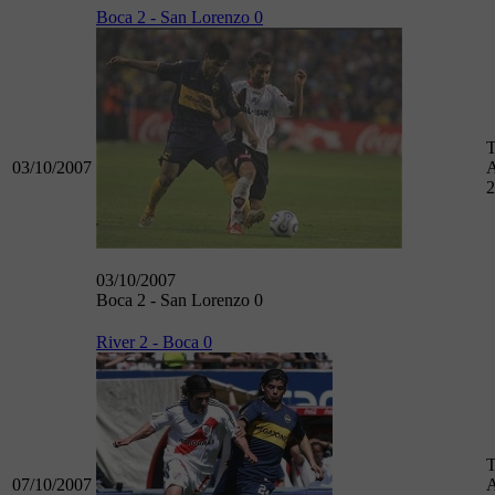
Boca 2 - San Lorenzo 0
T
03/10/2007
A
2
03/10/2007
Boca 2 - San Lorenzo 0
River 2 - Boca 0
T
07/10/2007
A