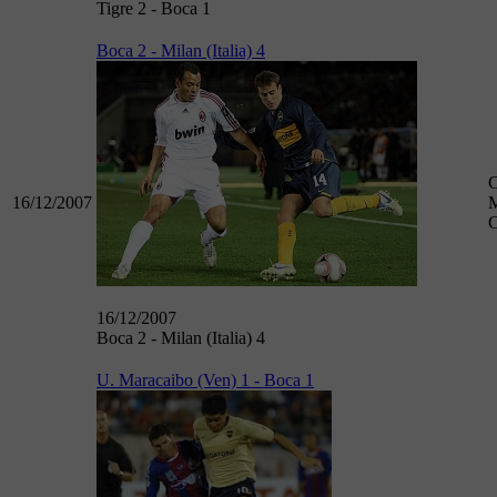
Tigre 2 - Boca 1
Boca 2 - Milan (Italia) 4
16/12/2007
M
C
16/12/2007
Boca 2 - Milan (Italia) 4
U. Maracaibo (Ven) 1 - Boca 1