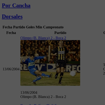
Por Cancha
Dorsales
Fecha
Partido
Goles
Min
Campeonato
Fecha
Partido
Olimpo (B. Blanca) 2 - Boca 2
T
13/06/2004
C
2
13/06/2004
Olimpo (B. Blanca) 2 - Boca 2