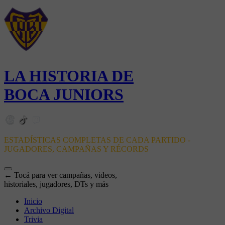
LA HISTORIA DE
BOCA JUNIORS
ESTADÍSTICAS COMPLETAS DE CADA PARTIDO -
JUGADORES, CAMPAÑAS Y RÉCORDS
← Tocá para ver campañas, videos,
historiales, jugadores, DTs y más
Inicio
Archivo Digital
Trivia