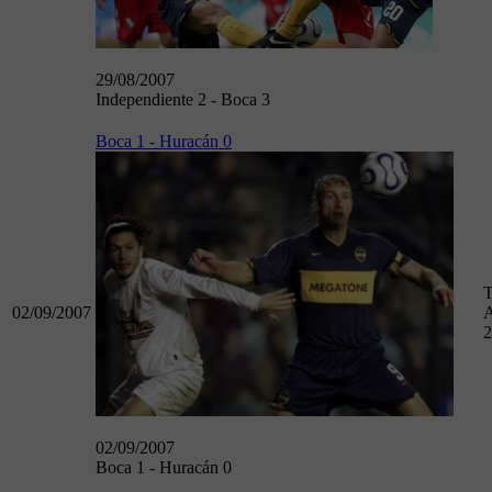
29/08/2007
Independiente 2 - Boca 3
Boca 1 - Huracán 0
T
02/09/2007
A
2
02/09/2007
Boca 1 - Huracán 0