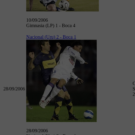
10/09/2006
Gimnasia (LP) 1 - Boca 4
Nacional (Uru) 2 - Boca 1
28/09/2006
S
2
28/09/2006