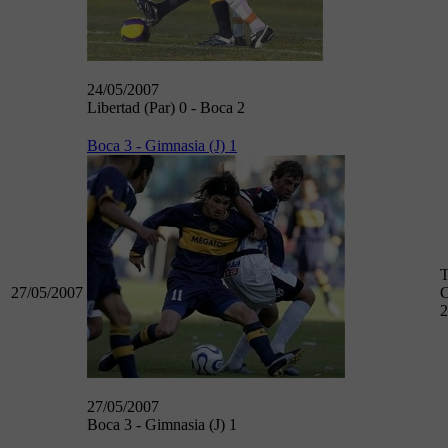
24/05/2007
Libertad (Par) 0 - Boca 2
Boca 3 - Gimnasia (J) 1
T
27/05/2007
C
2
27/05/2007
Boca 3 - Gimnasia (J) 1