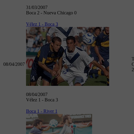
31/03/2007
Boca 2 - Nueva Chicago 0
Vélez 1 - Boca 3
T
08/04/2007
C
2
08/04/2007
Vélez 1 - Boca 3
Boca 1 - River 1