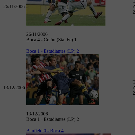
T
26/11/2006
A
2
26/11/2006
Boca 4 - Colón (Sta. Fe) 1
Boca 1 - Estudiantes (LP) 2
T
13/12/2006
A
2
13/12/2006
Boca 1 - Estudiantes (LP) 2
Banfield 0 - Boca 4