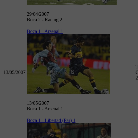
29/04/2007
Boca 2 - Racing 2
Boca 1 - Arsenal 1
T
13/05/2007
C
2
13/05/2007
Boca 1 - Arsenal 1
Boca 1 - Libertad (Par) 1