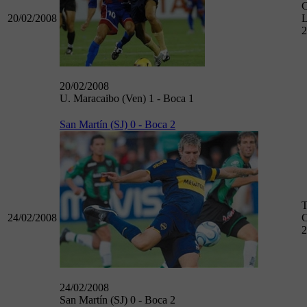
20/02/2008
L
2
20/02/2008
U. Maracaibo (Ven) 1 - Boca 1
San Martín (SJ) 0 - Boca 2
T
24/02/2008
C
2
24/02/2008
San Martín (SJ) 0 - Boca 2