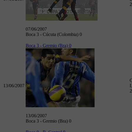
2
07/06/2007
Boca 3 - Cúcuta (Colombia) 0
Boca 3 - Gremio (Bra) 0
13/06/2007
L
2
13/06/2007
Boca 3 - Gremio (Bra) 0