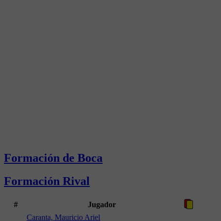
Formación de Boca
Formación Rival
#
Jugador
Caranta, Mauricio Ariel