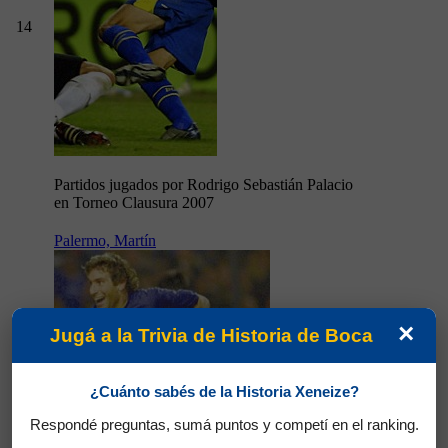
14
Partidos jugados por Rodrigo Sebastián Palacio
en Torneo Clausura 2007
Palermo, Martín
×
Jugá a la Trivia de Historia de Boca
¿Cuánto sabés de la Historia Xeneize?
Respondé preguntas, sumá puntos y competí en el ranking.
9