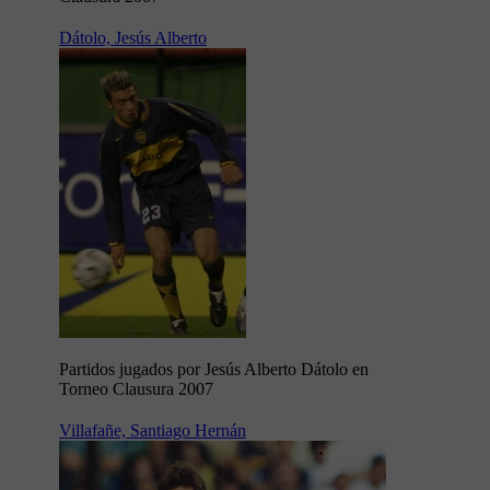
Dátolo, Jesús Alberto
Partidos jugados por Jesús Alberto Dátolo en
Torneo Clausura 2007
Villafañe, Santiago Hernán