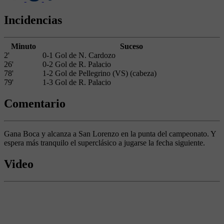
Incidencias
Minuto
Suceso
2'
0-1 Gol de N. Cardozo
26'
0-2 Gol de R. Palacio
78'
1-2 Gol de Pellegrino (VS) (cabeza)
79'
1-3 Gol de R. Palacio
Comentario
Gana Boca y alcanza a San Lorenzo en la punta del campeonato. Y
espera más tranquilo el superclásico a jugarse la fecha siguiente.
Video