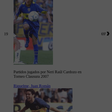
19
69'
Partidos jugados por Neri Raúl Cardozo en
Torneo Clausura 2007
Riquelme, Juan Román