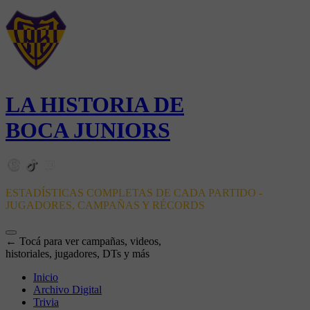
LA HISTORIA DE
BOCA JUNIORS
ESTADÍSTICAS COMPLETAS DE CADA PARTIDO -
JUGADORES, CAMPAÑAS Y RÉCORDS
← Tocá para ver campañas, videos,
historiales, jugadores, DTs y más
Inicio
Archivo Digital
Trivia