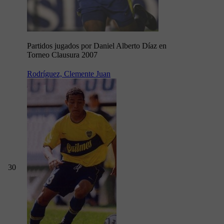
Partidos jugados por Daniel Alberto Díaz en
Torneo Clausura 2007
Rodríguez, Clemente Juan
30