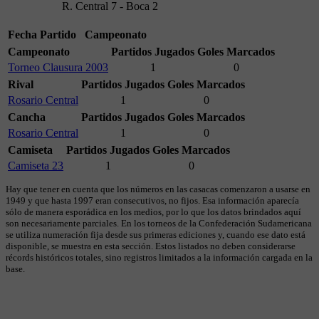
R. Central 7 - Boca 2
Fecha
Partido
Campeonato
Campeonato
Partidos Jugados
Goles Marcados
Torneo Clausura 2003
1
0
Rival
Partidos Jugados
Goles Marcados
Rosario Central
1
0
Cancha
Partidos Jugados
Goles Marcados
Rosario Central
1
0
Camiseta
Partidos Jugados
Goles Marcados
Camiseta 23
1
0
Hay que tener en cuenta que los números en las casacas comenzaron a usarse en
1949 y que hasta 1997 eran consecutivos, no fijos. Esa información aparecía
sólo de manera esporádica en los medios, por lo que los datos brindados aquí
son necesariamente parciales. En los torneos de la Confederación Sudamericana
se utiliza numeración fija desde sus primeras ediciones y, cuando ese dato está
disponible, se muestra en esta sección. Estos listados no deben considerarse
récords históricos totales, sino registros limitados a la información cargada en la
base.