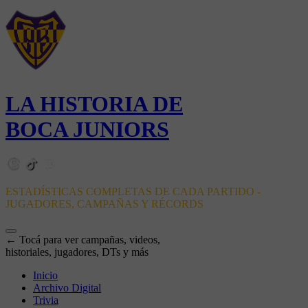
LA HISTORIA DE
BOCA JUNIORS
ESTADÍSTICAS COMPLETAS DE CADA PARTIDO -
JUGADORES, CAMPAÑAS Y RÉCORDS
← Tocá para ver campañas, videos,
historiales, jugadores, DTs y más
Inicio
Archivo Digital
Trivia