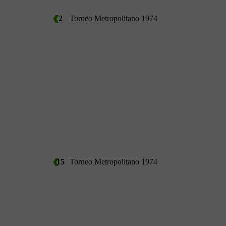
2
Torneo Metropolitano 1974
15
Torneo Metropolitano 1974