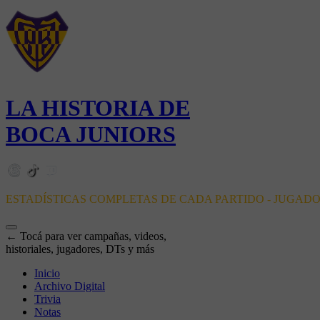
LA HISTORIA DE
BOCA JUNIORS
ESTADÍSTICAS COMPLETAS DE CADA PARTIDO - JUGAD
← Tocá para ver campañas, videos,
historiales, jugadores, DTs y más
Inicio
Archivo Digital
Trivia
Notas