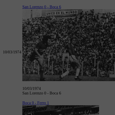
San Lorenzo 0 - Boca 6
10/03/1974
10/03/1974
San Lorenzo 0 - Boca 6
Boca 0 - Ferro 1