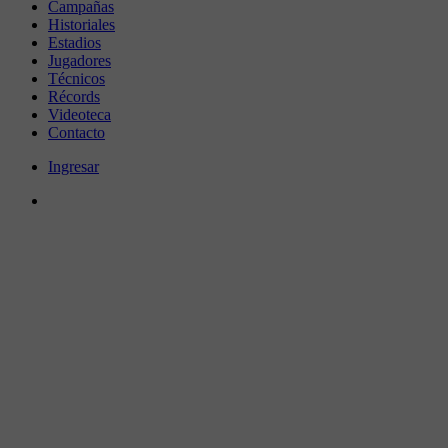
Campañas
Historiales
Estadios
Jugadores
Técnicos
Récords
Videoteca
Contacto
Ingresar