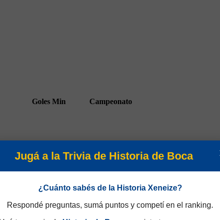
Goles
Min
Campeonato
Jugá a la Trivia de Historia de Boca
21
Torneo Nacional 1971
¿Cuánto sabés de la Historia Xeneize?
Respondé preguntas, sumá puntos y competí en el ranking.