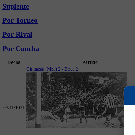
Suplente
Por Torneo
Por Rival
Por Cancha
Fecha
Partido
Gimnasia (Mza) 2 - Boca 2
07/11/1971