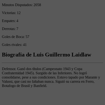
Minutos Disputados:
2058
Victorias:
12
Empates:
4
Derrotas:
7
Goles de Boca:
57
Goles rivales:
41
Biografía de Luis Guillermo Laidlaw
Defensor. Ganó dos títulos (Campeonato 1943 y Copa
Confraternidad 1945). Surgido de las Inferiores. No logró
consolidarse, pese a sus condiciones. Estuvo tapado por Marante y
Valussi, que casi no faltaban nunca. Siguió su carrera en Ferro,
Botafogo de Brasil y Banfield.