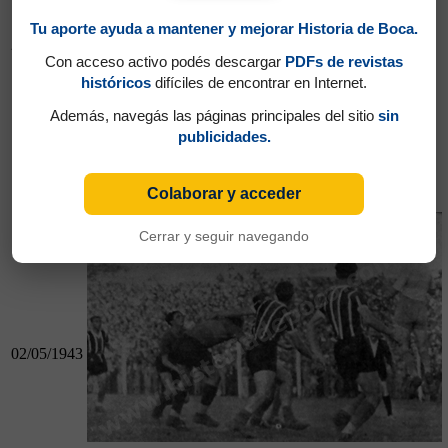
Tu aporte ayuda a mantener y mejorar Historia de Boca.
25/04/1943
Con acceso activo podés descargar
PDFs de revistas
históricos
difíciles de encontrar en Internet.
Además, navegás las páginas principales del sitio
sin
publicidades.
25/04/1943
Boca 4 - R. Central 1
Colaborar y acceder
Chacarita 2 - Boca 2
Cerrar y seguir navegando
02/05/1943