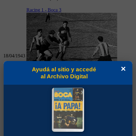
Racing 1 - Boca 3
18/04/1943
×
Ayudá al sitio y accedé
al Archivo Digital
18/04/1943
Racing 1 - Boca 3
Boca 4 - R. Central 1