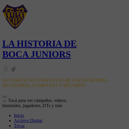
LA HISTORIA DE
BOCA JUNIORS
ESTADÍSTICAS COMPLETAS DE CADA PARTIDO -
JUGADORES, CAMPAÑAS Y RÉCORDS
← Tocá para ver campañas, videos,
historiales, jugadores, DTs y más
Inicio
Archivo Digital
Trivia