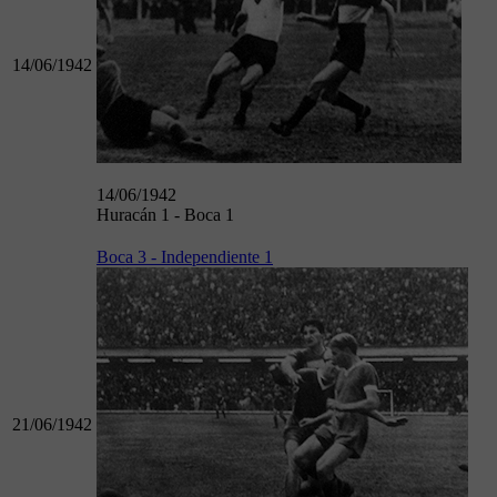
14/06/1942
14/06/1942
Huracán 1 - Boca 1
Boca 3 - Independiente 1
21/06/1942