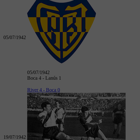
05/07/1942
05/07/1942
Boca 4 - Lanús 1
River 4 - Boca 0
19/07/1942