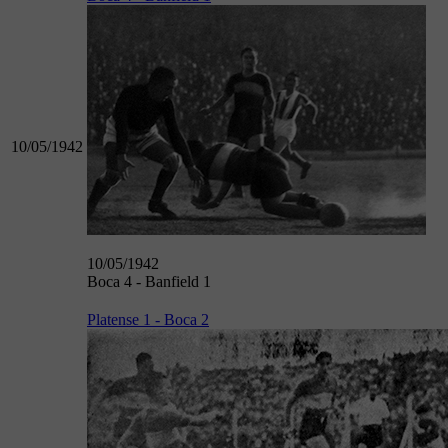
10/05/1942
10/05/1942
Boca 4 - Banfield 1
Platense 1 - Boca 2