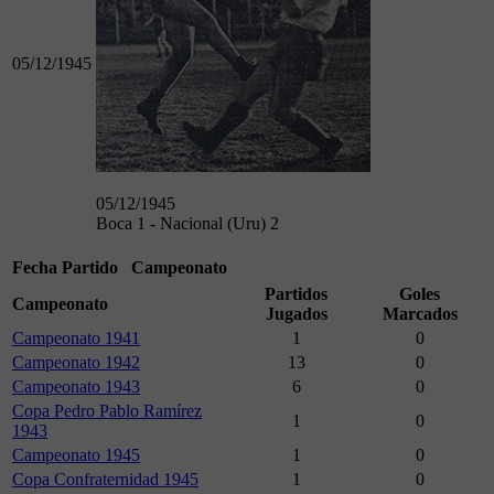
05/12/1945
05/12/1945
Boca 1 - Nacional (Uru) 2
Fecha
Partido
Campeonato
Partidos
Goles
Campeonato
Jugados
Marcados
Campeonato 1941
1
0
Campeonato 1942
13
0
Campeonato 1943
6
0
Copa Pedro Pablo Ramírez
1
0
1943
Campeonato 1945
1
0
Copa Confraternidad 1945
1
0