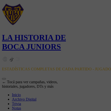
LA HISTORIA DE
BOCA JUNIORS
ESTADÍSTICAS COMPLETAS DE CADA PARTIDO - JUGAD
← Tocá para ver campañas, videos,
historiales, jugadores, DTs y más
Inicio
Archivo Digital
Trivia
Notas