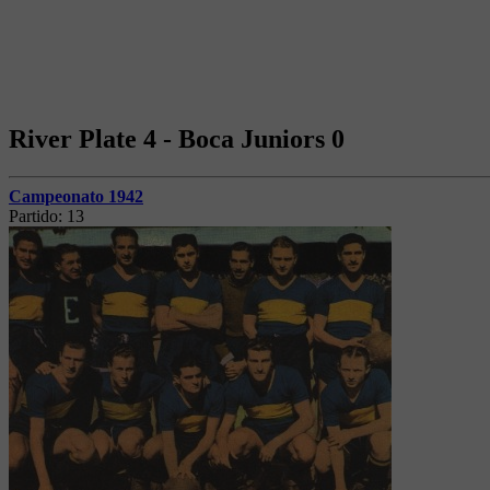
River Plate 4 - Boca Juniors 0
Campeonato 1942
Partido:
13