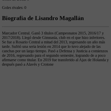
Goles rivales:
0
Biografía de Lisandro Magallán
Marcador Central. Ganó 3 títulos (Campeonatos 2015, 2016/17 y
2017/2018). Llegó desde Gimnasia, club en el que hizo inferiores.
Se fue a Rosario Central a mitad del 2013, regresando un año más
tarde. Sufrió una seria lesión en 2014 que lo tuvo alejado de las
canchas por un largo tiempo. Pasó a Defensa y Justicia a comienzos
de 2016, regresando para el segundo semestre, logrando de a poco
afirmarse como titular. En 2019 fue transferido al Ajax de Holanda y
después pasó a Alavés y Crotone