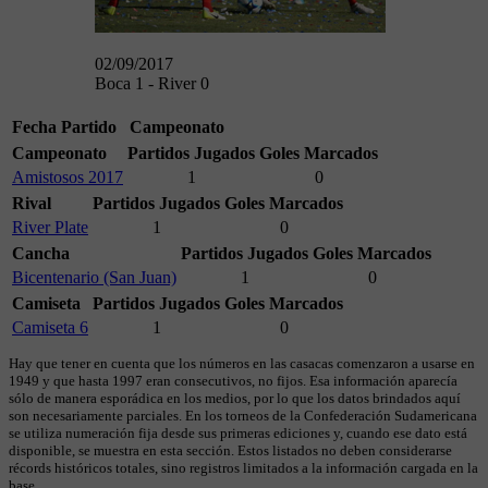
02/09/2017
Boca 1 - River 0
Fecha
Partido
Campeonato
Campeonato
Partidos Jugados
Goles Marcados
Amistosos 2017
1
0
Rival
Partidos Jugados
Goles Marcados
River Plate
1
0
Cancha
Partidos Jugados
Goles Marcados
Bicentenario (San Juan)
1
0
Camiseta
Partidos Jugados
Goles Marcados
Camiseta 6
1
0
Hay que tener en cuenta que los números en las casacas comenzaron a usarse en
1949 y que hasta 1997 eran consecutivos, no fijos. Esa información aparecía
sólo de manera esporádica en los medios, por lo que los datos brindados aquí
son necesariamente parciales. En los torneos de la Confederación Sudamericana
se utiliza numeración fija desde sus primeras ediciones y, cuando ese dato está
disponible, se muestra en esta sección. Estos listados no deben considerarse
récords históricos totales, sino registros limitados a la información cargada en la
base.