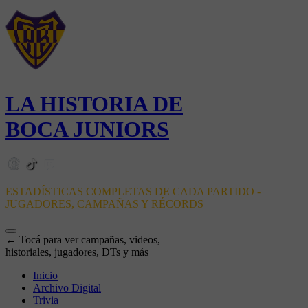
LA HISTORIA DE
BOCA JUNIORS
ESTADÍSTICAS COMPLETAS DE CADA PARTIDO -
JUGADORES, CAMPAÑAS Y RÉCORDS
← Tocá para ver campañas, videos,
historiales, jugadores, DTs y más
Inicio
Archivo Digital
Trivia