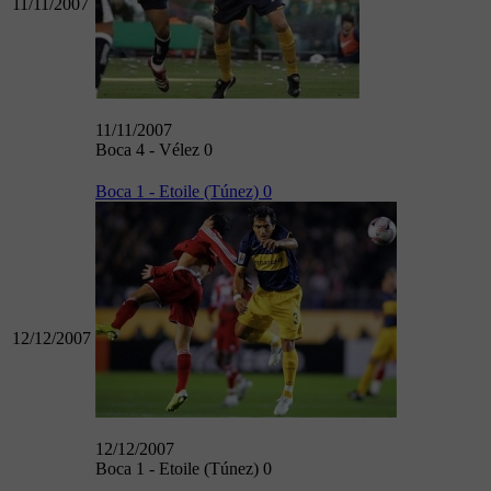
11/11/2007
11/11/2007
Boca 4 - Vélez 0
Boca 1 - Etoile (Túnez) 0
12/12/2007
12/12/2007
Boca 1 - Etoile (Túnez) 0