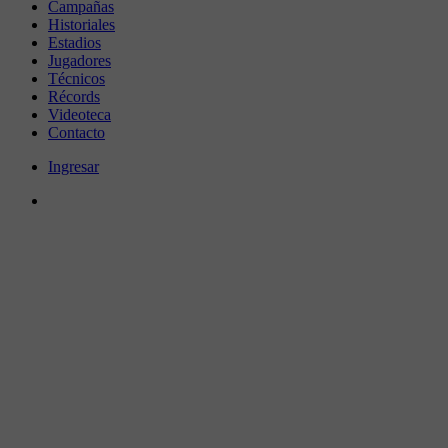
Campañas
Historiales
Estadios
Jugadores
Técnicos
Récords
Videoteca
Contacto
Ingresar