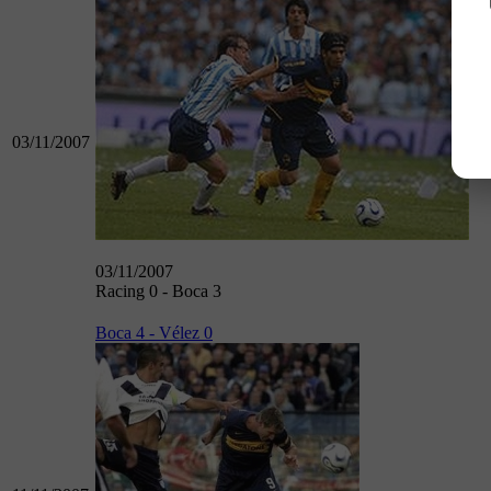
03/11/2007
03/11/2007
Racing 0 - Boca 3
Boca 4 - Vélez 0