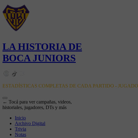
LA HISTORIA DE
BOCA JUNIORS
ESTADÍSTICAS COMPLETAS DE CADA PARTIDO - JUGAD
← Tocá para ver campañas, videos,
historiales, jugadores, DTs y más
Inicio
Archivo Digital
Trivia
Notas