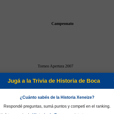
Campeonato
Torneo Apertura 2007
Jugá a la Trivia de Historia de Boca
¿Cuánto sabés de la Historia Xeneize?
Respondé preguntas, sumá puntos y competí en el ranking.