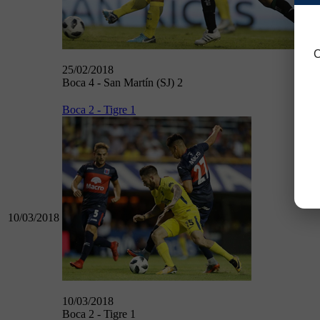
C
25/02/2018
Boca 4 - San Martín (SJ) 2
Boca 2 - Tigre 1
10/03/2018
10/03/2018
Boca 2 - Tigre 1