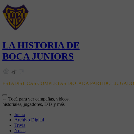
LA HISTORIA DE
BOCA JUNIORS
ESTADÍSTICAS COMPLETAS DE CADA PARTIDO - JUGAD
← Tocá para ver campañas, videos,
historiales, jugadores, DTs y más
Inicio
Archivo Digital
Trivia
Notas