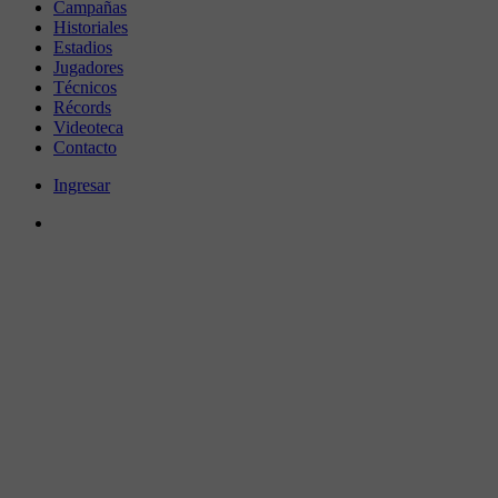
Campañas
Historiales
Estadios
Jugadores
Técnicos
Récords
Videoteca
Contacto
Ingresar