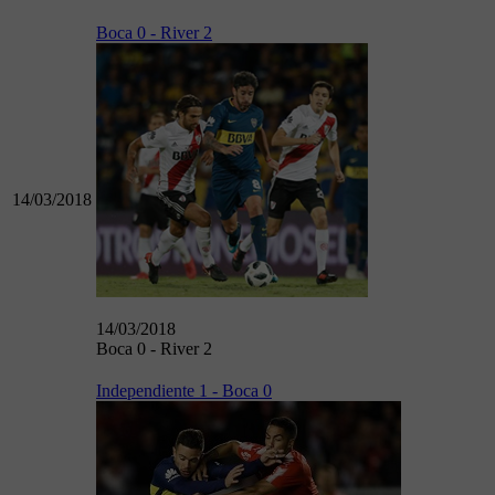
Boca 0 - River 2
14/03/2018
14/03/2018
Boca 0 - River 2
Independiente 1 - Boca 0