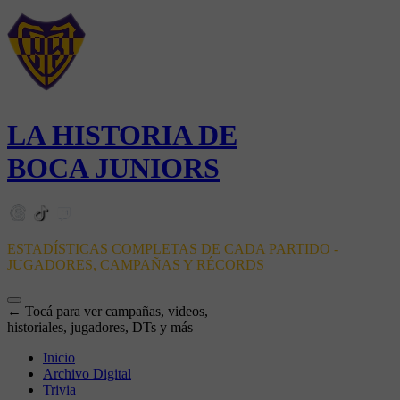
LA HISTORIA DE
BOCA JUNIORS
ESTADÍSTICAS COMPLETAS DE CADA PARTIDO -
JUGADORES, CAMPAÑAS Y RÉCORDS
← Tocá para ver campañas, videos,
historiales, jugadores, DTs y más
Inicio
Archivo Digital
Trivia