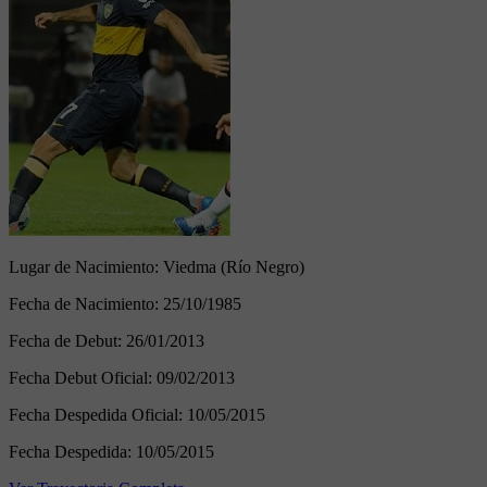
Lugar de Nacimiento:
Viedma (Río Negro)
Fecha de Nacimiento:
25/10/1985
Fecha de Debut:
26/01/2013
Fecha Debut Oficial:
09/02/2013
Fecha Despedida Oficial:
10/05/2015
Fecha Despedida:
10/05/2015