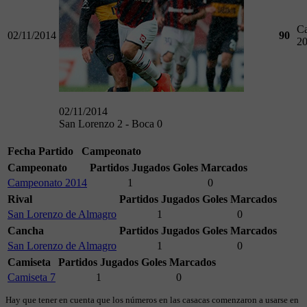
C
02/11/2014
90
2
02/11/2014
San Lorenzo 2 - Boca 0
Fecha
Partido
Campeonato
Campeonato
Partidos Jugados
Goles Marcados
Campeonato 2014
1
0
Rival
Partidos Jugados
Goles Marcados
San Lorenzo de Almagro
1
0
Cancha
Partidos Jugados
Goles Marcados
San Lorenzo de Almagro
1
0
Camiseta
Partidos Jugados
Goles Marcados
Camiseta 7
1
0
Hay que tener en cuenta que los números en las casacas comenzaron a usarse en