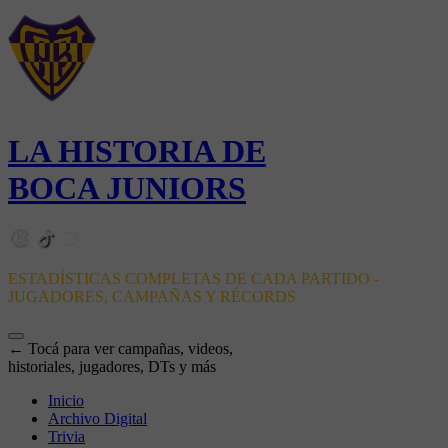
LA HISTORIA DE
BOCA JUNIORS
ESTADÍSTICAS COMPLETAS DE CADA PARTIDO -
JUGADORES, CAMPAÑAS Y RÉCORDS
← Tocá para ver campañas, videos,
historiales, jugadores, DTs y más
Inicio
Archivo Digital
Trivia