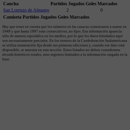
Cancha
Partidos Jugados
Goles Marcados
San Lorenzo de Almagro
2
0
Camiseta
Partidos Jugados
Goles Marcados
Hay que tener en cuenta que los números en las casacas comenzaron a usarse en
1949 y que hasta 1997 eran consecutivos, no fijos. Esa información aparecía
sólo de manera esporádica en los medios, por lo que los datos brindados aquí
son necesariamente parciales. En los torneos de la Confederación Sudamericana
se utiliza numeración fija desde sus primeras ediciones y, cuando ese dato está
disponible, se muestra en esta sección. Estos listados no deben considerarse
récords históricos totales, sino registros limitados a la información cargada en la
base.