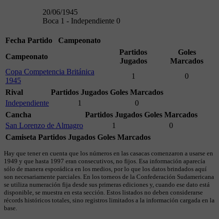
20/06/1945
Boca 1 - Independiente 0
Fecha
Partido
Campeonato
Partidos
Goles
Campeonato
Jugados
Marcados
Copa Competencia Británica
1
0
1945
Rival
Partidos Jugados
Goles Marcados
Independiente
1
0
Cancha
Partidos Jugados
Goles Marcados
San Lorenzo de Almagro
1
0
Camiseta
Partidos Jugados
Goles Marcados
Hay que tener en cuenta que los números en las casacas comenzaron a usarse en
1949 y que hasta 1997 eran consecutivos, no fijos. Esa información aparecía
sólo de manera esporádica en los medios, por lo que los datos brindados aquí
son necesariamente parciales. En los torneos de la Confederación Sudamericana
se utiliza numeración fija desde sus primeras ediciones y, cuando ese dato está
disponible, se muestra en esta sección. Estos listados no deben considerarse
récords históricos totales, sino registros limitados a la información cargada en la
base.