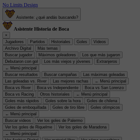
No Limits Design
Asistente: ¿qué andás buscando?
Asistente Historia de Boca
×
Jugadores
Partidos
Historiales
Goles
Videos
Archivo Digital
Más temas
Buscar jugador
Máximos goleadores
Los que más jugaron
Debutaron con gol
Los más viejos y jóvenes
Extranjeros
← Menú principal
Buscar resultados
Buscar campañas
Las máximas goleadas
Las goleadas vs. River
Las mejores rachas
← Menú principal
Boca vs River
Boca vs Independiente
Boca vs San Lorenzo
Boca vs Racing
Otros historiales
← Menú principal
Goles más rápidos
Goles sobre la hora
Goles de chilena
Goles de emboquillada
Goles de tiro libre
Goles olímpicos
← Menú principal
Buscar videos
Ver los goles de Palermo
Ver los goles de Riquelme
Ver los goles de Maradona
← Menú principal