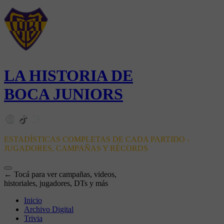
LA HISTORIA DE
BOCA JUNIORS
ESTADÍSTICAS COMPLETAS DE CADA PARTIDO -
JUGADORES, CAMPAÑAS Y RÉCORDS
← Tocá para ver campañas, videos,
historiales, jugadores, DTs y más
Inicio
Archivo Digital
Trivia