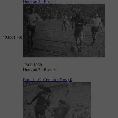
Huracán 3 - Boca 6
12/08/1958
12/08/1958
Huracán 3 - Boca 6
Boca 1 - C. Córdoba (Ros.) 0