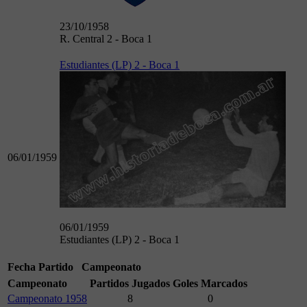
23/10/1958
R. Central 2 - Boca 1
Estudiantes (LP) 2 - Boca 1
06/01/1959
06/01/1959
Estudiantes (LP) 2 - Boca 1
Fecha
Partido
Campeonato
Campeonato
Partidos Jugados
Goles Marcados
Campeonato 1958
8
0