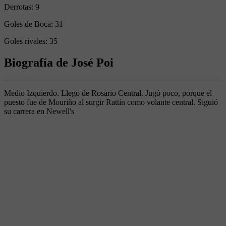
Derrotas:
9
Goles de Boca:
31
Goles rivales:
35
Biografía de José Poi
Medio Izquierdo. Llegó de Rosario Central. Jugó poco, porque el
puesto fue de Mouriño al surgir Rattín como volante central. Siguió
su carrera en Newell's