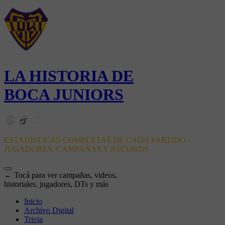
LA HISTORIA DE
BOCA JUNIORS
ESTADÍSTICAS COMPLETAS DE CADA PARTIDO -
JUGADORES, CAMPAÑAS Y RÉCORDS
← Tocá para ver campañas, videos,
historiales, jugadores, DTs y más
Inicio
Archivo Digital
Trivia