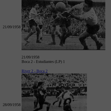
21/09/1958
21/09/1958
Boca 2 - Estudiantes (LP) 1
River 2 - Boca 2
28/09/1958