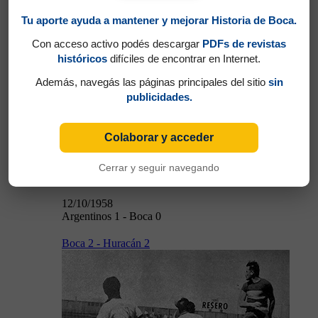
Argentinos 1 - Boca 0
Tu aporte ayuda a mantener y mejorar Historia de Boca.
Con acceso activo podés descargar
PDFs de revistas
históricos
difíciles de encontrar en Internet.
Además, navegás las páginas principales del sitio
sin
publicidades.
12/10/1958
Colaborar y acceder
Cerrar y seguir navegando
12/10/1958
Argentinos 1 - Boca 0
Boca 2 - Huracán 2