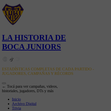
LA HISTORIA DE
BOCA JUNIORS
ESTADÍSTICAS COMPLETAS DE CADA PARTIDO -
JUGADORES, CAMPAÑAS Y RÉCORDS
← Tocá para ver campañas, videos,
historiales, jugadores, DTs y más
Inicio
Archivo Digital
Trivia