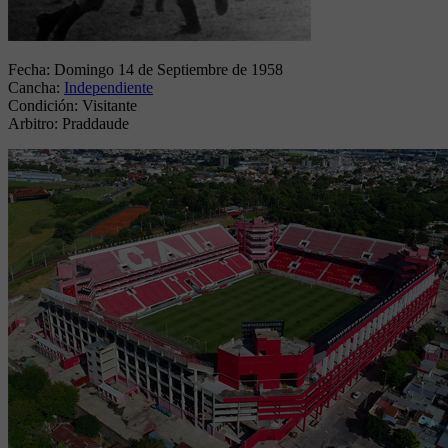
Fecha:
Domingo 14 de Septiembre de 1958
Cancha:
Independiente
Condición:
Visitante
Arbitro:
Praddaude