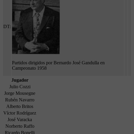
DT:
Partidos dirigidos por Bernardo José Gandulla en
Campeonato 1958
Jugador
Julio Cozzi
Jorge Mousegne
Rubén Navarro
Alberto Britos
Víctor Rodríguez
José Varacka
Norberto Raffo
Ricardo Bonelli