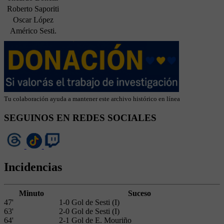
Roberto Saporiti
Oscar López
Américo Sesti.
Tu colaboración ayuda a mantener este archivo histórico en línea
SEGUINOS EN REDES SOCIALES
Incidencias
Minuto
Suceso
47'
1-0 Gol de Sesti (I)
63'
2-0 Gol de Sesti (I)
64'
2-1 Gol de E. Mouriño