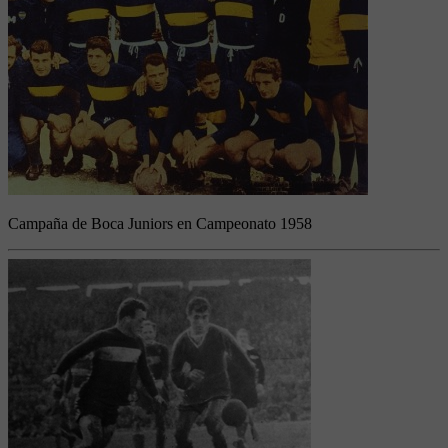
Campaña de Boca Juniors en Campeonato 1958