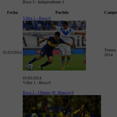
Boca 3 - Independiente 1
Fecha
Partido
Campe
Vélez 1 - Boca 0
Torneo 
01/03/2014
2014
01/03/2014
Vélez 1 - Boca 0
Boca 2 - Olimpo (B. Blanca) 0