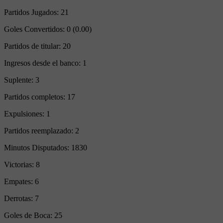
Partidos Jugados:
21
Goles Convertidos:
0 (0.00)
Partidos de titular:
20
Ingresos desde el banco:
1
Suplente:
3
Partidos completos:
17
Expulsiones:
1
Partidos reemplazado:
2
Minutos Disputados:
1830
Victorias:
8
Empates:
6
Derrotas:
7
Goles de Boca:
25