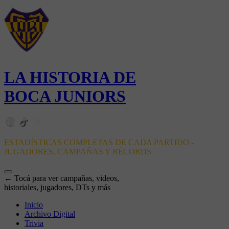
LA HISTORIA DE
BOCA JUNIORS
ESTADÍSTICAS COMPLETAS DE CADA PARTIDO -
JUGADORES, CAMPAÑAS Y RÉCORDS
← Tocá para ver campañas, videos,
historiales, jugadores, DTs y más
Inicio
Archivo Digital
Trivia