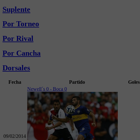
Suplente
Por Torneo
Por Rival
Por Cancha
Dorsales
Fecha
Partido
Goles
Newell´s 0 - Boca 0
09/02/2014