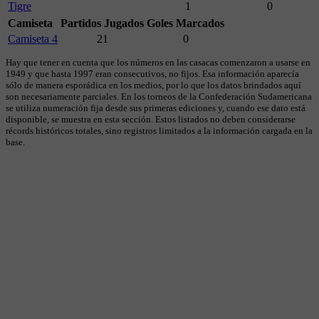
Tigre
1
0
Camiseta
Partidos Jugados
Goles Marcados
Camiseta 4
21
0
Hay que tener en cuenta que los números en las casacas comenzaron a usarse en
1949 y que hasta 1997 eran consecutivos, no fijos. Esa información aparecía
sólo de manera esporádica en los medios, por lo que los datos brindados aquí
son necesariamente parciales. En los torneos de la Confederación Sudamericana
se utiliza numeración fija desde sus primeras ediciones y, cuando ese dato está
disponible, se muestra en esta sección. Estos listados no deben considerarse
récords históricos totales, sino registros limitados a la información cargada en la
base.