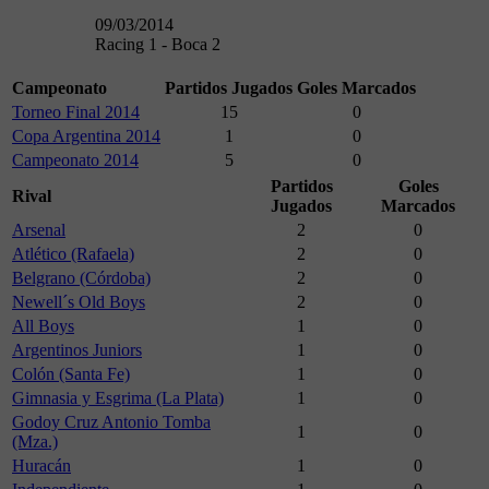
09/03/2014
Racing 1 - Boca 2
Campeonato
Partidos Jugados
Goles Marcados
Torneo Final 2014
15
0
Copa Argentina 2014
1
0
Campeonato 2014
5
0
Partidos
Goles
Rival
Jugados
Marcados
Arsenal
2
0
Atlético (Rafaela)
2
0
Belgrano (Córdoba)
2
0
Newell´s Old Boys
2
0
All Boys
1
0
Argentinos Juniors
1
0
Colón (Santa Fe)
1
0
Gimnasia y Esgrima (La Plata)
1
0
Godoy Cruz Antonio Tomba
1
0
(Mza.)
Huracán
1
0