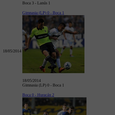
Boca 3 - Lanús 1
Gimnasia (LP) 0 - Boca 1
18/05/2014
18/05/2014
Gimnasia (LP) 0 - Boca 1
Boca 0 - Huracán 2