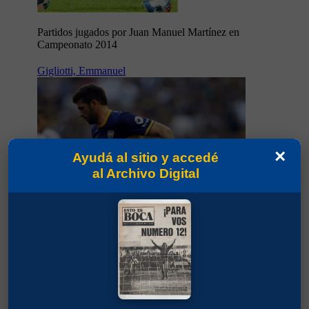
Partidos jugados por Juan Manuel Martínez en
Campeonato 2014
Gigliotti, Emmanuel
×
Ayudá al sitio y accedé
al Archivo Digital
9
60'