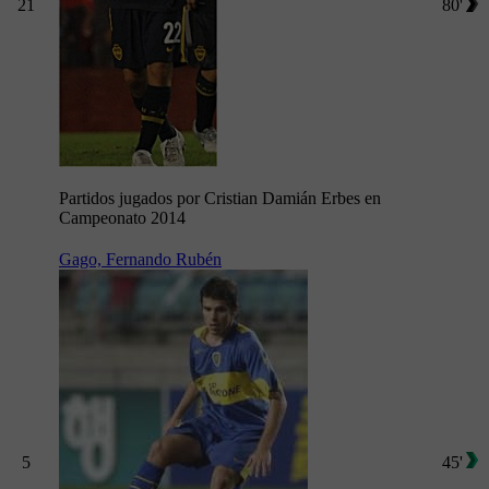
21
80'
Partidos jugados por Cristian Damián Erbes en
Campeonato 2014
Gago, Fernando Rubén
5
45'