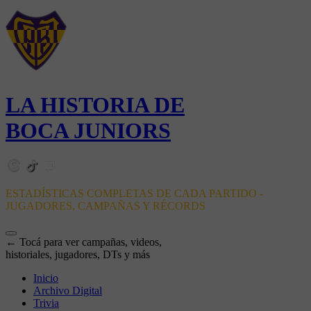
LA HISTORIA DE
BOCA JUNIORS
ESTADÍSTICAS COMPLETAS DE CADA PARTIDO -
JUGADORES, CAMPAÑAS Y RÉCORDS
← Tocá para ver campañas, videos,
historiales, jugadores, DTs y más
Inicio
Archivo Digital
Trivia