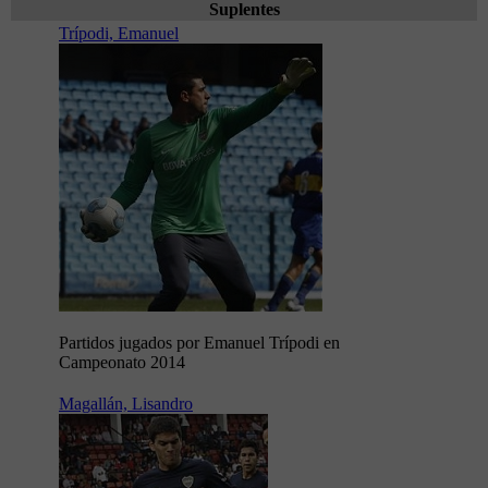
Suplentes
Trípodi, Emanuel
Partidos jugados por Emanuel Trípodi en
Campeonato 2014
Magallán, Lisandro