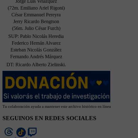
Jorge Luis Velazquez
(72m. Emiliano Ariel Rigoni)
César Emmanuel Pereyra
Jerry Ricardo Bengtson
(56m. Julio César Furch)
SUP: Pablo Nicolás Heredia
Federico Hernán Alvarez
Esteban Nicolás González
Fernando Andrés Márquez
DT: Ricardo Alberto Zielinski.
Tu colaboración ayuda a mantener este archivo histórico en línea
SEGUINOS EN REDES SOCIALES