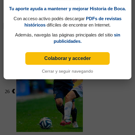
Tu aporte ayuda a mantener y mejorar Historia de Boca.
Partidos jugados por Emmanuel Gigliotti en
Campeonato 2014
Con acceso activo podés descargar
PDFs de revistas
históricos
difíciles de encontrar en Internet.
Cambios
Fuenzalida, José Pedro
Además, navegás las páginas principales del sitio
sin
publicidades.
Colaborar y acceder
Cerrar y seguir navegando
26