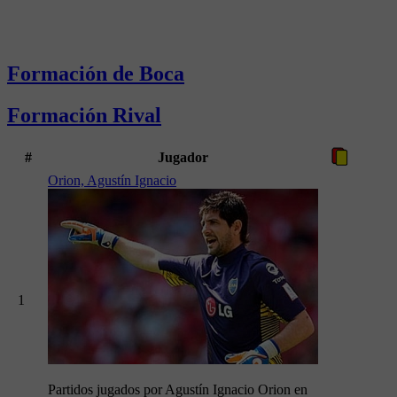
Formación de Boca
Formación Rival
#
Jugador
Orion, Agustín Ignacio
1
Partidos jugados por Agustín Ignacio Orion en