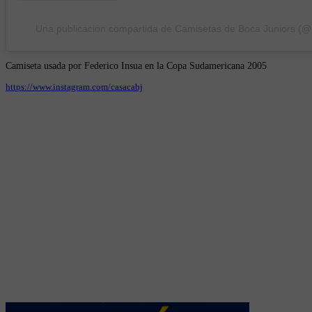
Una publicación compartida de Camisetas de Boca Juniors (@
Camiseta usada por Federico Insua en la Copa Sudamericana 2005
https://www.instagram.com/casacabj