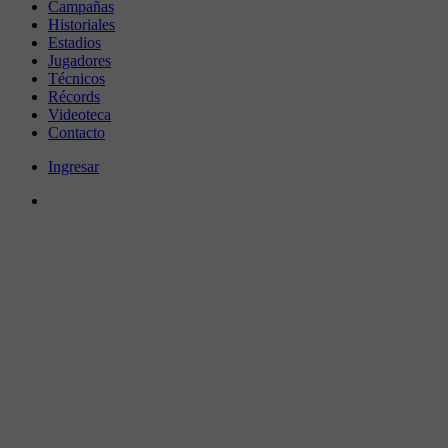
Campañas
Historiales
Estadios
Jugadores
Técnicos
Récords
Videoteca
Contacto
Ingresar