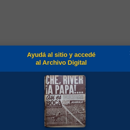
Campeonato
Ayudá al sitio y accedé
al Archivo Digital
eo Clausura 2010