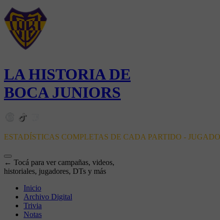
LA HISTORIA DE
BOCA JUNIORS
ESTADÍSTICAS COMPLETAS DE CADA PARTIDO - JUGAD
← Tocá para ver campañas, videos,
historiales, jugadores, DTs y más
Inicio
Archivo Digital
Trivia
Notas