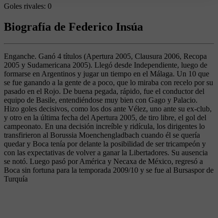
Goles rivales:
0
Biografía de Federico Insúa
Enganche. Ganó 4 títulos (Apertura 2005, Clausura 2006, Recopa
2005 y Sudamericana 2005). Llegó desde Independiente, luego de
formarse en Argentinos y jugar un tiempo en el Málaga. Un 10 que
se fue ganando a la gente de a poco, que lo miraba con recelo por su
pasado en el Rojo. De buena pegada, rápido, fue el conductor del
equipo de Basile, entendiéndose muy bien con Gago y Palacio.
Hizo goles decisivos, como los dos ante Vélez, uno ante su ex-club,
y otro en la última fecha del Apertura 2005, de tiro libre, el gol del
campeonato. En una decisión increíble y ridícula, los dirigentes lo
transfirieron al Borussia Moenchengladbach cuando él se quería
quedar y Boca tenía por delante la posibilidad de ser tricampeón y
con las expectativas de volver a ganar la Libertadores. Su ausencia
se notó. Luego pasó por América y Necaxa de México, regresó a
Boca sin fortuna para la temporada 2009/10 y se fue al Bursaspor de
Turquía