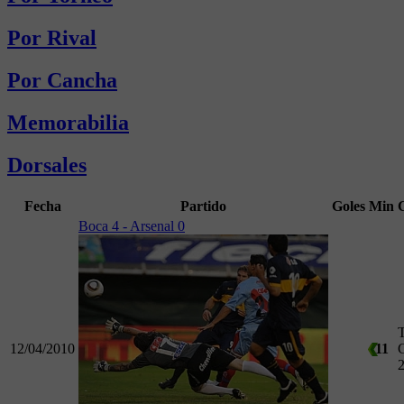
Por Rival
Por Cancha
Memorabilia
Dorsales
Fecha
Partido
Goles
Min
Boca 4 - Arsenal 0
12/04/2010
11
C