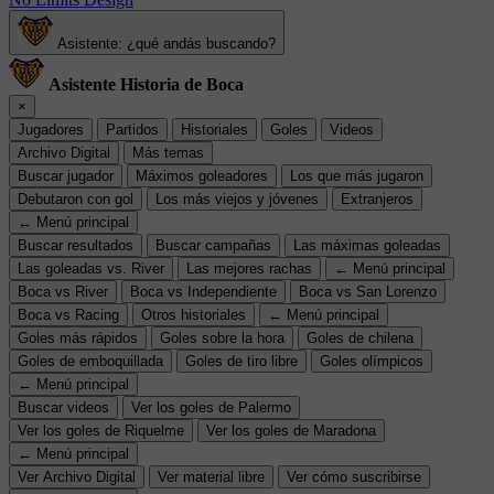
Asistente: ¿qué andás buscando?
Asistente Historia de Boca
×
Jugadores
Partidos
Historiales
Goles
Videos
Archivo Digital
Más temas
Buscar jugador
Máximos goleadores
Los que más jugaron
Debutaron con gol
Los más viejos y jóvenes
Extranjeros
← Menú principal
Buscar resultados
Buscar campañas
Las máximas goleadas
Las goleadas vs. River
Las mejores rachas
← Menú principal
Boca vs River
Boca vs Independiente
Boca vs San Lorenzo
Boca vs Racing
Otros historiales
← Menú principal
Goles más rápidos
Goles sobre la hora
Goles de chilena
Goles de emboquillada
Goles de tiro libre
Goles olímpicos
← Menú principal
Buscar videos
Ver los goles de Palermo
Ver los goles de Riquelme
Ver los goles de Maradona
← Menú principal
Ver Archivo Digital
Ver material libre
Ver cómo suscribirse