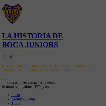
LA HISTORIA DE
BOCA JUNIORS
ESTADÍSTICAS COMPLETAS DE CADA PARTIDO -
JUGADORES, CAMPAÑAS Y RÉCORDS
← Tocá para ver campañas, videos,
historiales, jugadores, DTs y más
Inicio
Archivo Digital
Trivia