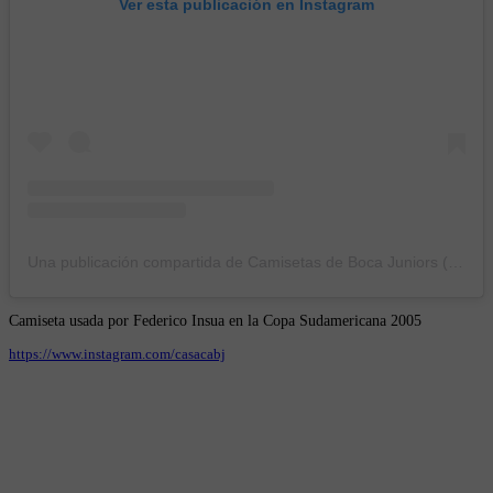
Ver esta publicación en Instagram
Una publicación compartida de Camisetas de Boca Juniors (@casacabj)
Camiseta usada por Federico Insua en la Copa Sudamericana 2005
https://www.instagram.com/casacabj