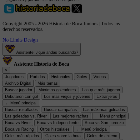
Copyright 2005 - 2026 Historia de Boca Juniors | Todos los
derechos reservados.
No Limits Design
Asistente: ¿qué andás buscando?
Asistente Historia de Boca
×
Jugadores
Partidos
Historiales
Goles
Videos
Archivo Digital
Más temas
Buscar jugador
Máximos goleadores
Los que más jugaron
Debutaron con gol
Los más viejos y jóvenes
Extranjeros
← Menú principal
Buscar resultados
Buscar campañas
Las máximas goleadas
Las goleadas vs. River
Las mejores rachas
← Menú principal
Boca vs River
Boca vs Independiente
Boca vs San Lorenzo
Boca vs Racing
Otros historiales
← Menú principal
Goles más rápidos
Goles sobre la hora
Goles de chilena