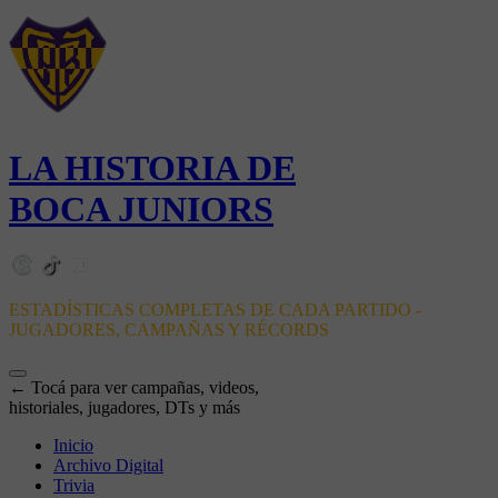
LA HISTORIA DE
BOCA JUNIORS
ESTADÍSTICAS COMPLETAS DE CADA PARTIDO -
JUGADORES, CAMPAÑAS Y RÉCORDS
← Tocá para ver campañas, videos,
historiales, jugadores, DTs y más
Inicio
Archivo Digital
Trivia