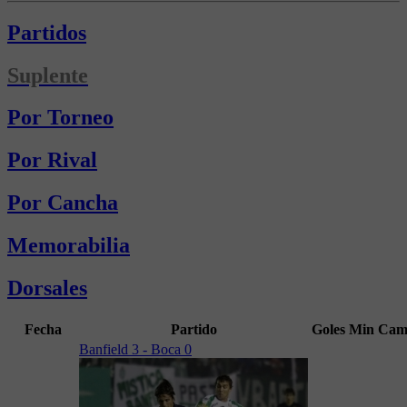
Partidos
Suplente
Por Torneo
Por Rival
Por Cancha
Memorabilia
Dorsales
Fecha
Partido
Goles
Min
Cam
Banfield 3 - Boca 0