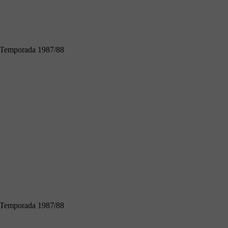
Temporada 1987/88
Temporada 1987/88