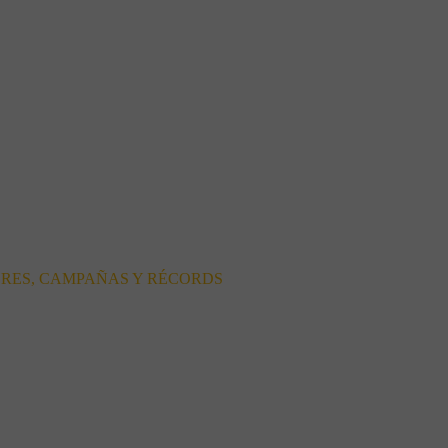
ORES, CAMPAÑAS Y RÉCORDS