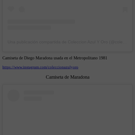
Una publicación compartida de Coleccion Azul Y Oro (@coleccionazulyoro)
Camiseta de Diego Maradona usada en el Metropolitano 1981
https://www.instagram.com/coleccionazulyoro
Camiseta de Maradona