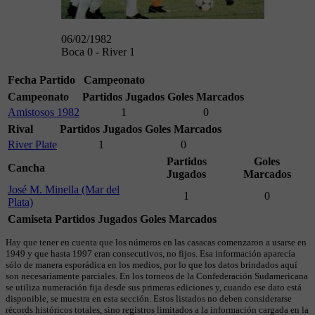
06/02/1982
Boca 0 - River 1
Fecha
Partido
Campeonato
Campeonato
Partidos Jugados
Goles Marcados
Amistosos 1982
1
0
Rival
Partidos Jugados
Goles Marcados
River Plate
1
0
Partidos
Goles
Cancha
Jugados
Marcados
José M. Minella (Mar del
1
0
Plata)
Camiseta
Partidos Jugados
Goles Marcados
Hay que tener en cuenta que los números en las casacas comenzaron a usarse en
1949 y que hasta 1997 eran consecutivos, no fijos. Esa información aparecía
sólo de manera esporádica en los medios, por lo que los datos brindados aquí
son necesariamente parciales. En los torneos de la Confederación Sudamericana
se utiliza numeración fija desde sus primeras ediciones y, cuando ese dato está
disponible, se muestra en esta sección. Estos listados no deben considerarse
récords históricos totales, sino registros limitados a la información cargada en la