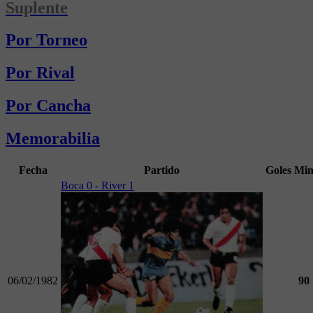
Suplente
Por Torneo
Por Rival
Por Cancha
Memorabilia
Fecha
Partido
Goles
Mi
Boca 0 - River 1
06/02/1982
90