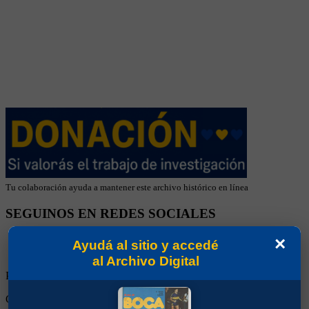
Tu colaboración ayuda a mantener este archivo histórico en línea
SEGUINOS EN REDES SOCIALES
×
Ayudá al sitio y accedé
al Archivo Digital
Partidos Jugados:
1
Goles Convertidos:
0 (0.00)