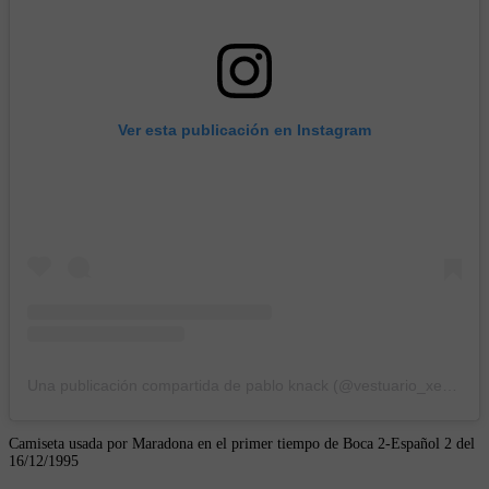
Ver esta publicación en Instagram
Una publicación compartida de pablo knack (@vestuario_xeneize)
Camiseta usada por Maradona en el primer tiempo de Boca 2-Español 2 del
16/12/1995