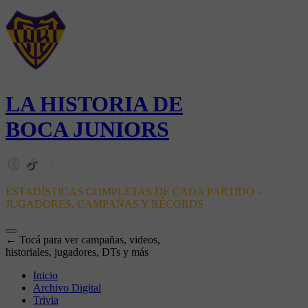
LA HISTORIA DE
BOCA JUNIORS
ESTADÍSTICAS COMPLETAS DE CADA PARTIDO -
JUGADORES, CAMPAÑAS Y RÉCORDS
← Tocá para ver campañas, videos,
historiales, jugadores, DTs y más
Inicio
Archivo Digital
Trivia