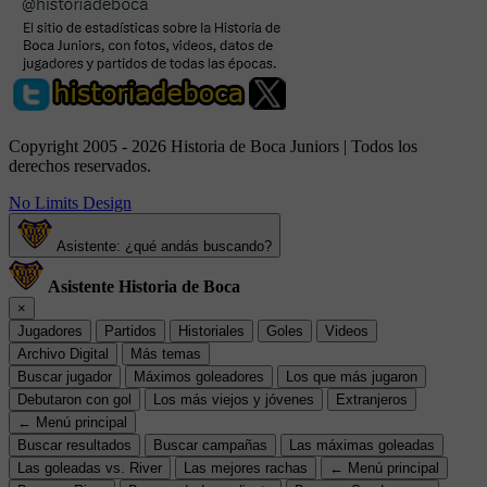
Copyright 2005 - 2026 Historia de Boca Juniors | Todos los
derechos reservados.
No Limits Design
Asistente: ¿qué andás buscando?
Asistente Historia de Boca
×
Jugadores
Partidos
Historiales
Goles
Videos
Archivo Digital
Más temas
Buscar jugador
Máximos goleadores
Los que más jugaron
Debutaron con gol
Los más viejos y jóvenes
Extranjeros
← Menú principal
Buscar resultados
Buscar campañas
Las máximas goleadas
Las goleadas vs. River
Las mejores rachas
← Menú principal