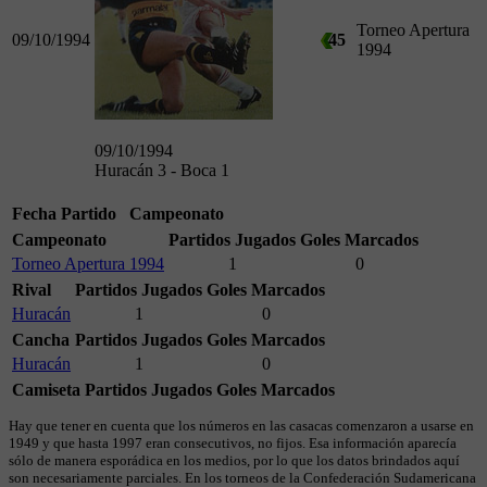
Torneo Apertura
09/10/1994
45
1994
09/10/1994
Huracán 3 - Boca 1
Fecha
Partido
Campeonato
Campeonato
Partidos Jugados
Goles Marcados
Torneo Apertura 1994
1
0
Rival
Partidos Jugados
Goles Marcados
Huracán
1
0
Cancha
Partidos Jugados
Goles Marcados
Huracán
1
0
Camiseta
Partidos Jugados
Goles Marcados
Hay que tener en cuenta que los números en las casacas comenzaron a usarse en
1949 y que hasta 1997 eran consecutivos, no fijos. Esa información aparecía
sólo de manera esporádica en los medios, por lo que los datos brindados aquí
son necesariamente parciales. En los torneos de la Confederación Sudamericana