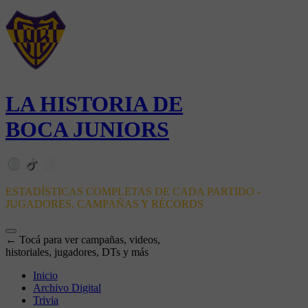
LA HISTORIA DE
BOCA JUNIORS
ESTADÍSTICAS COMPLETAS DE CADA PARTIDO -
JUGADORES, CAMPAÑAS Y RÉCORDS
← Tocá para ver campañas, videos,
historiales, jugadores, DTs y más
Inicio
Archivo Digital
Trivia