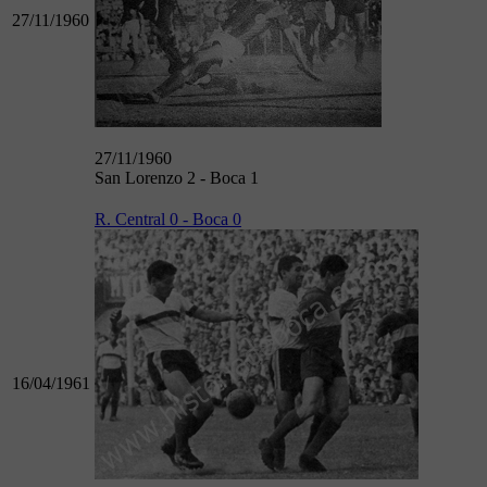
27/11/1960
27/11/1960
San Lorenzo 2 - Boca 1
R. Central 0 - Boca 0
16/04/1961