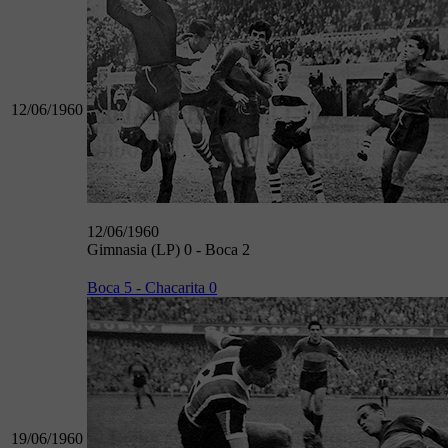
12/06/1960
12/06/1960
Gimnasia (LP) 0 - Boca 2
Boca 5 - Chacarita 0
19/06/1960