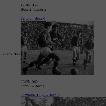
12/10/1959
Boca 2 - Lanús 2
Ferro 0 - Boca 0
22/05/1960
22/05/1960
Ferro 0 - Boca 0
Gimnasia (LP) 0 - Boca 2