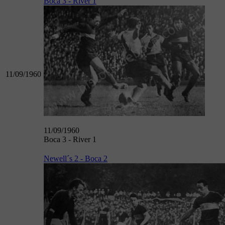
Boca 3 - River 1
11/09/1960
11/09/1960
Boca 3 - River 1
Newell´s 2 - Boca 2