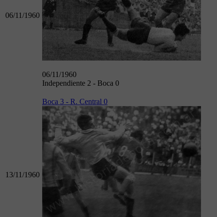
06/11/1960
06/11/1960
Independiente 2 - Boca 0
Boca 3 - R. Central 0
13/11/1960