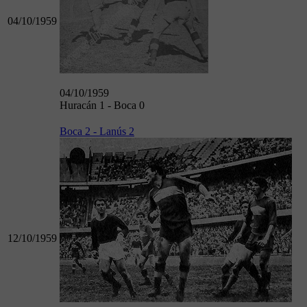
04/10/1959
04/10/1959
Huracán 1 - Boca 0
Boca 2 - Lanús 2
12/10/1959