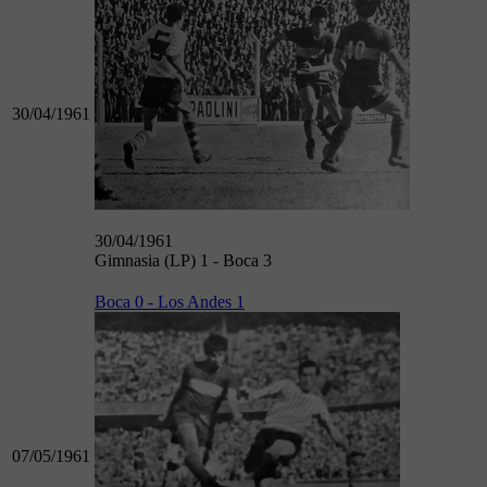
30/04/1961
30/04/1961
Gimnasia (LP) 1 - Boca 3
Boca 0 - Los Andes 1
07/05/1961