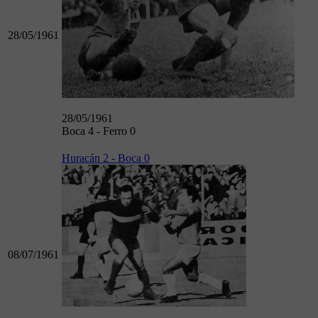
28/05/1961
28/05/1961
Boca 4 - Ferro 0
Huracán 2 - Boca 0
08/07/1961