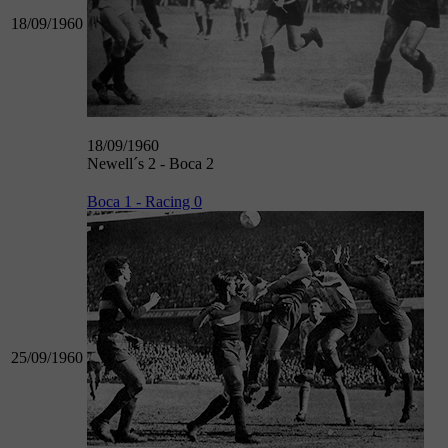
18/09/1960
18/09/1960
Newell´s 2 - Boca 2
Boca 1 - Racing 0
25/09/1960