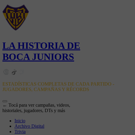
LA HISTORIA DE
BOCA JUNIORS
ESTADÍSTICAS COMPLETAS DE CADA PARTIDO -
JUGADORES, CAMPAÑAS Y RÉCORDS
← Tocá para ver campañas, videos,
historiales, jugadores, DTs y más
Inicio
Archivo Digital
Trivia