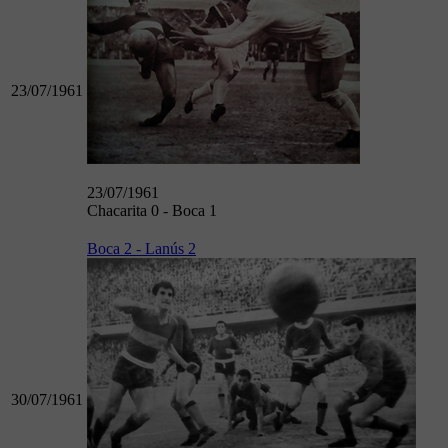
23/07/1961
23/07/1961
Chacarita 0 - Boca 1
Boca 2 - Lanús 2
30/07/1961