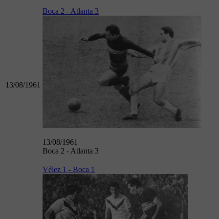
Boca 2 - Atlanta 3
13/08/1961
13/08/1961
Boca 2 - Atlanta 3
Vélez 1 - Boca 1