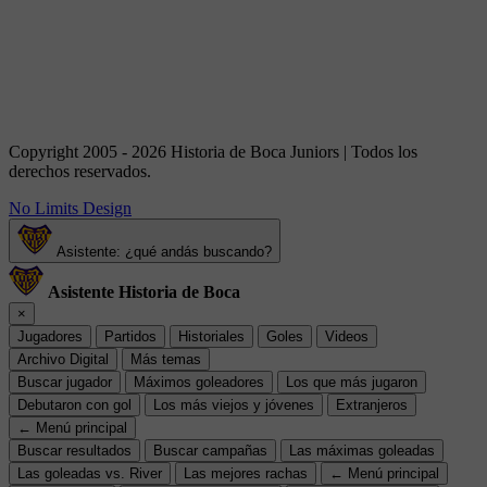
Copyright 2005 - 2026 Historia de Boca Juniors | Todos los
derechos reservados.
No Limits Design
Asistente: ¿qué andás buscando?
Asistente Historia de Boca
×
Jugadores
Partidos
Historiales
Goles
Videos
Archivo Digital
Más temas
Buscar jugador
Máximos goleadores
Los que más jugaron
Debutaron con gol
Los más viejos y jóvenes
Extranjeros
← Menú principal
Buscar resultados
Buscar campañas
Las máximas goleadas
Las goleadas vs. River
Las mejores rachas
← Menú principal