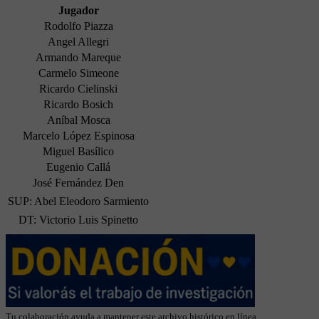
Jugador
Rodolfo Piazza
Angel Allegri
Armando Mareque
Carmelo Simeone
Ricardo Cielinski
Ricardo Bosich
Aníbal Mosca
Marcelo López Espinosa
Miguel Basílico
Eugenio Callá
José Fernández Den
SUP: Abel Eleodoro Sarmiento
DT: Victorio Luis Spinetto
Tu colaboración ayuda a mantener este archivo histórico en línea