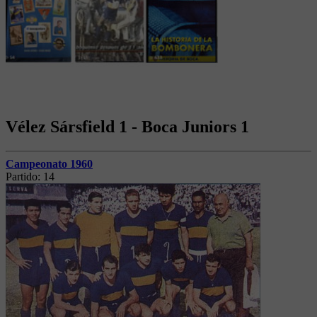
Vélez Sársfield 1 - Boca Juniors 1
Campeonato 1960
Partido:
14