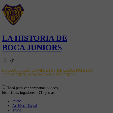
LA HISTORIA DE
BOCA JUNIORS
ESTADÍSTICAS COMPLETAS DE CADA PARTIDO -
JUGADORES, CAMPAÑAS Y RÉCORDS
← Tocá para ver campañas, videos,
historiales, jugadores, DTs y más
Inicio
Archivo Digital
Trivia