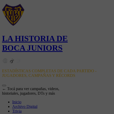
LA HISTORIA DE
BOCA JUNIORS
ESTADÍSTICAS COMPLETAS DE CADA PARTIDO -
JUGADORES, CAMPAÑAS Y RÉCORDS
← Tocá para ver campañas, videos,
historiales, jugadores, DTs y más
Inicio
Archivo Digital
Trivia