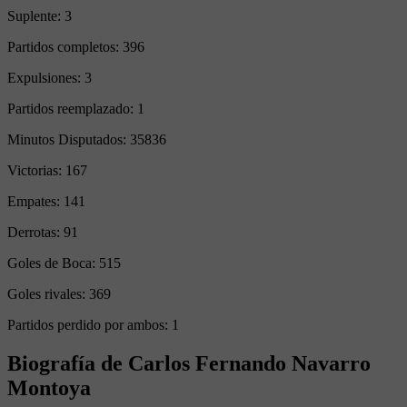
Suplente:
3
Partidos completos:
396
Expulsiones:
3
Partidos reemplazado:
1
Minutos Disputados:
35836
Victorias:
167
Empates:
141
Derrotas:
91
Goles de Boca:
515
Goles rivales:
369
Partidos perdido por ambos: 1
Biografía de Carlos Fernando Navarro
Montoya