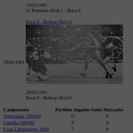
15/03/1991
O. Petrolero (Bol) 1 - Boca 0
Boca 0 - Bolívar (Bol) 0
29/03/1991
29/03/1991
Boca 0 - Bolívar (Bol) 0
Campeonato
Partidos Jugados
Goles Marcados
Temporada 1988/89
37
0
Liguilla 1988/89
9
0
Copa Libertadores 1989
7
0