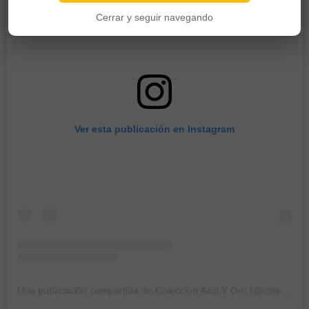
Cerrar y seguir navegando
Ver esta publicación en Instagram
Una publicación compartida de Coleccion Azul Y Oro (@coleccionazulyoro)