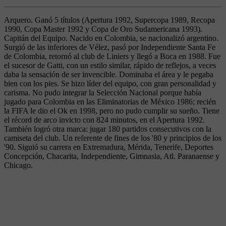
Arquero. Ganó 5 títulos (Apertura 1992, Supercopa 1989, Recopa
1990, Copa Master 1992 y Copa de Oro Sudamericana 1993).
Capitán del Equipo. Nacido en Colombia, se nacionalizó argentino.
Surgió de las inferiores de Vélez, pasó por Independiente Santa Fe
de Colombia, retornó al club de Liniers y llegó a Boca en 1988. Fue
el sucesor de Gatti, con un estilo similar, rápido de reflejos, a veces
daba la sensación de ser invencible. Dominaba el área y le pegaba
bien con los pies. Se hizo líder del equipo, con gran personalidad y
carisma. No pudo integrar la Selección Nacional porque había
jugado para Colombia en las Eliminatorias de México 1986; recién
la FIFA le dio el Ok en 1998, pero no pudo cumplir su sueño. Tiene
el récord de arco invicto con 824 minutos, en el Apertura 1992.
También logró otra marca: jugar 180 partidos consecutivos con la
camiseta del club. Un referente de fines de los '80 y principios de los
'90. Siguió su carrera en Extremadura, Mérida, Tenerife, Deportes
Concepción, Chacarita, Independiente, Gimnasia, Atl. Paranaense y
Chicago.