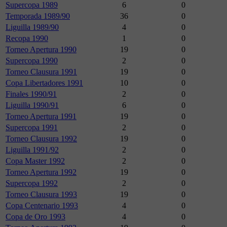
Supercopa 1989
6
0
Temporada 1989/90
36
0
Liguilla 1989/90
4
0
Recopa 1990
1
0
Torneo Apertura 1990
19
0
Supercopa 1990
2
0
Torneo Clausura 1991
19
0
Copa Libertadores 1991
10
0
Finales 1990/91
2
0
Liguilla 1990/91
6
0
Torneo Apertura 1991
19
0
Supercopa 1991
2
0
Torneo Clausura 1992
19
0
Liguilla 1991/92
2
0
Copa Master 1992
2
0
Torneo Apertura 1992
19
0
Supercopa 1992
2
0
Torneo Clausura 1993
19
0
Copa Centenario 1993
4
0
Copa de Oro 1993
4
0