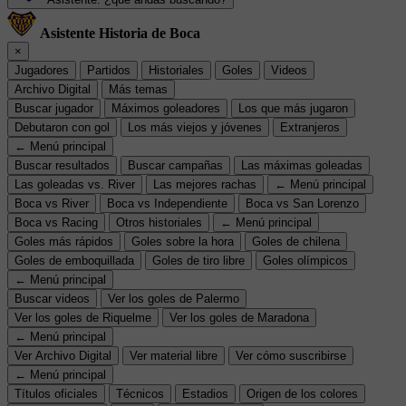
Asistente Historia de Boca
×
Jugadores
Partidos
Historiales
Goles
Videos
Archivo Digital
Más temas
Buscar jugador
Máximos goleadores
Los que más jugaron
Debutaron con gol
Los más viejos y jóvenes
Extranjeros
← Menú principal
Buscar resultados
Buscar campañas
Las máximas goleadas
Las goleadas vs. River
Las mejores rachas
← Menú principal
Boca vs River
Boca vs Independiente
Boca vs San Lorenzo
Boca vs Racing
Otros historiales
← Menú principal
Goles más rápidos
Goles sobre la hora
Goles de chilena
Goles de emboquillada
Goles de tiro libre
Goles olímpicos
← Menú principal
Buscar videos
Ver los goles de Palermo
Ver los goles de Riquelme
Ver los goles de Maradona
← Menú principal
Ver Archivo Digital
Ver material libre
Ver cómo suscribirse
← Menú principal
Títulos oficiales
Técnicos
Estadios
Origen de los colores