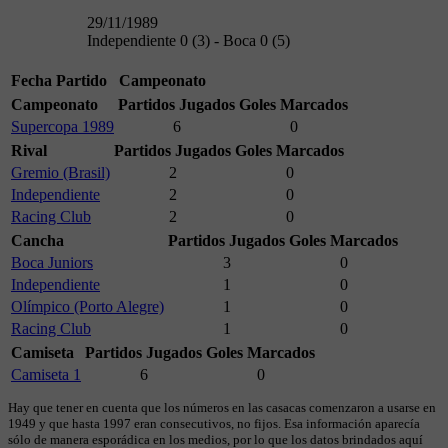
29/11/1989
Independiente 0 (3) - Boca 0 (5)
Fecha
Partido
Campeonato
Campeonato
Partidos Jugados
Goles Marcados
Supercopa 1989
6
0
Rival
Partidos Jugados
Goles Marcados
Gremio (Brasil)
2
0
Independiente
2
0
Racing Club
2
0
Cancha
Partidos Jugados
Goles Marcados
Boca Juniors
3
0
Independiente
1
0
Olímpico (Porto Alegre)
1
0
Racing Club
1
0
Camiseta
Partidos Jugados
Goles Marcados
Camiseta 1
6
0
Hay que tener en cuenta que los números en las casacas comenzaron a usarse en
1949 y que hasta 1997 eran consecutivos, no fijos. Esa información aparecía
sólo de manera esporádica en los medios, por lo que los datos brindados aquí