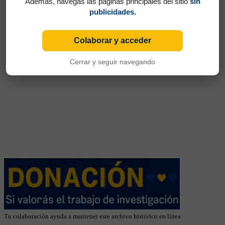
Además, navegás las páginas principales del sitio
sin
publicidades.
Colaborar y acceder
Cerrar y seguir navegando
Tu colaboración ayuda a mantener este archivo histórico en línea