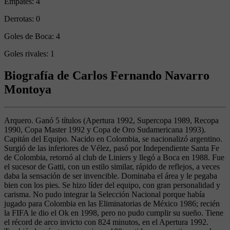
Empates:
4
Derrotas:
0
Goles de Boca:
4
Goles rivales:
1
Biografía de Carlos Fernando Navarro
Montoya
Arquero. Ganó 5 títulos (Apertura 1992, Supercopa 1989, Recopa
1990, Copa Master 1992 y Copa de Oro Sudamericana 1993).
Capitán del Equipo. Nacido en Colombia, se nacionalizó argentino.
Surgió de las inferiores de Vélez, pasó por Independiente Santa Fe
de Colombia, retornó al club de Liniers y llegó a Boca en 1988. Fue
el sucesor de Gatti, con un estilo similar, rápido de reflejos, a veces
daba la sensación de ser invencible. Dominaba el área y le pegaba
bien con los pies. Se hizo líder del equipo, con gran personalidad y
carisma. No pudo integrar la Selección Nacional porque había
jugado para Colombia en las Eliminatorias de México 1986; recién
la FIFA le dio el Ok en 1998, pero no pudo cumplir su sueño. Tiene
el récord de arco invicto con 824 minutos, en el Apertura 1992.