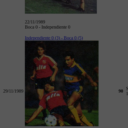
22/11/1989
Boca 0 - Independiente 0
Independiente 0 (3) - Boca 0 (5)
29/11/1989
90