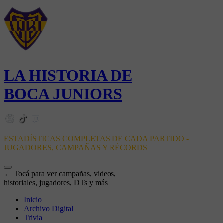
LA HISTORIA DE
BOCA JUNIORS
ESTADÍSTICAS COMPLETAS DE CADA PARTIDO -
JUGADORES, CAMPAÑAS Y RÉCORDS
← Tocá para ver campañas, videos,
historiales, jugadores, DTs y más
Inicio
Archivo Digital
Trivia