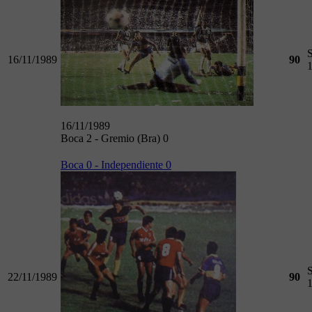
16/11/1989
90
16/11/1989
Boca 2 - Gremio (Bra) 0
Boca 0 - Independiente 0
22/11/1989
90