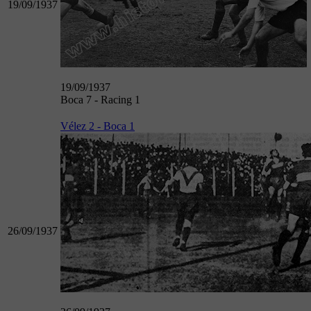
19/09/1937
19/09/1937
Boca 7 - Racing 1
Vélez 2 - Boca 1
26/09/1937