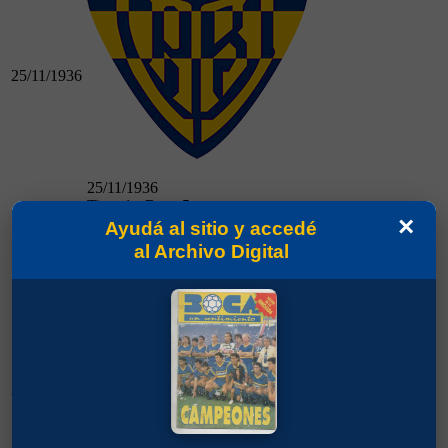
25/11/1936
25/11/1936
Tigre 1 - Boca 5
×
Ayudá al sitio y accedé
Boca 4 - Chacarita 0
al Archivo Digital
29/11/1936