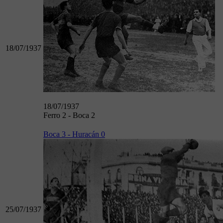
18/07/1937
18/07/1937
Ferro 2 - Boca 2
Boca 3 - Huracán 0
25/07/1937