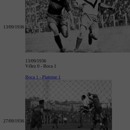
13/09/1936
13/09/1936
Vélez 0 - Boca 1
Boca 1 - Platense 1
27/09/1936