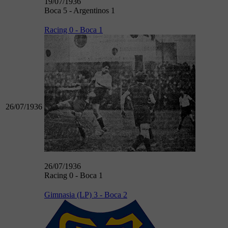
19/07/1936
Boca 5 - Argentinos 1
Racing 0 - Boca 1
26/07/1936
26/07/1936
Racing 0 - Boca 1
Gimnasia (LP) 3 - Boca 2