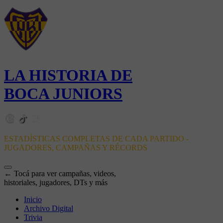
LA HISTORIA DE
BOCA JUNIORS
ESTADÍSTICAS COMPLETAS DE CADA PARTIDO -
JUGADORES, CAMPAÑAS Y RÉCORDS
← Tocá para ver campañas, videos,
historiales, jugadores, DTs y más
Inicio
Archivo Digital
Trivia