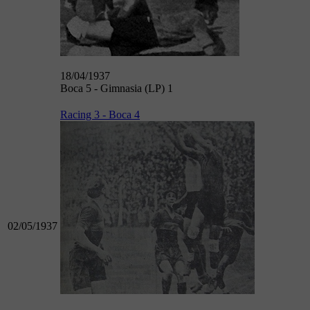
18/04/1937
Boca 5 - Gimnasia (LP) 1
Racing 3 - Boca 4
02/05/1937