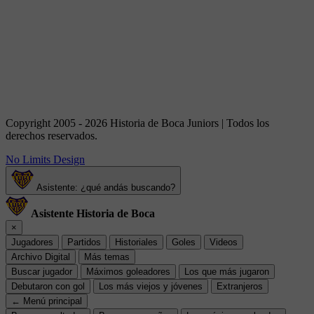
Copyright 2005 - 2026 Historia de Boca Juniors | Todos los
derechos reservados.
No Limits Design
Asistente: ¿qué andás buscando?
Asistente Historia de Boca
×
Jugadores
Partidos
Historiales
Goles
Videos
Archivo Digital
Más temas
Buscar jugador
Máximos goleadores
Los que más jugaron
Debutaron con gol
Los más viejos y jóvenes
Extranjeros
← Menú principal