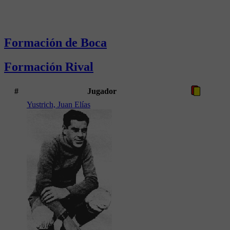
Formación de Boca
Formación Rival
#
Jugador
Yustrich, Juan Elías