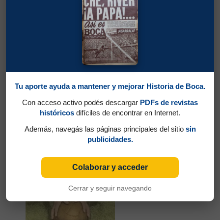
Partidos jugados por Francisco Antonio
Varallo en Campeonato 1937
Cherro, Roberto Eugenio
Tu aporte ayuda a mantener y mejorar Historia de Boca.
Con acceso activo podés descargar
PDFs de revistas
históricos
difíciles de encontrar en Internet.
Además, navegás las páginas principales del sitio
sin
publicidades.
Colaborar y acceder
Cerrar y seguir navegando