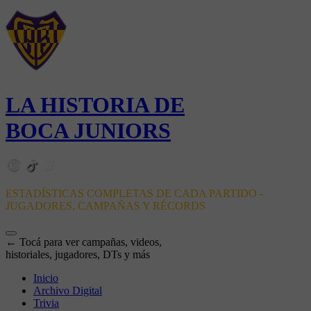
LA HISTORIA DE
BOCA JUNIORS
ESTADÍSTICAS COMPLETAS DE CADA PARTIDO -
JUGADORES, CAMPAÑAS Y RÉCORDS
← Tocá para ver campañas, videos,
historiales, jugadores, DTs y más
Inicio
Archivo Digital
Trivia