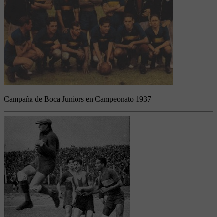
Campaña de Boca Juniors en Campeonato 1937