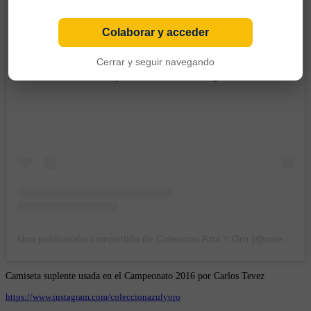
Colaborar y acceder
Cerrar y seguir navegando
Ver esta publicación en Instagram
Una publicación compartida de Coleccion Azul Y Oro (@coleccionazulyoro)
Camiseta suplente usada en el Campeonato 2016 por Carlos Tevez
https://www.instagram.com/coleccionazulyoro