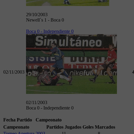
29/10/2003
Newell´s 1 - Boca 0
Boca 0 - Independiente 0
02/11/2003
02/11/2003
Boca 0 - Independiente 0
Fecha
Partido
Campeonato
Campeonato
Partidos Jugados
Goles Marcados
Torneo Apertura 2003
11
8