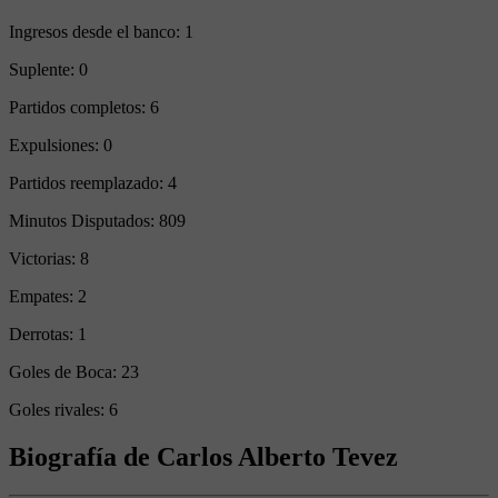
Ingresos desde el banco:
1
Suplente:
0
Partidos completos:
6
Expulsiones:
0
Partidos reemplazado:
4
Minutos Disputados:
809
Victorias:
8
Empates:
2
Derrotas:
1
Goles de Boca:
23
Goles rivales:
6
Biografía de Carlos Alberto Tevez