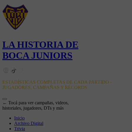
LA HISTORIA DE
BOCA JUNIORS
ESTADÍSTICAS COMPLETAS DE CADA PARTIDO -
JUGADORES, CAMPAÑAS Y RÉCORDS
← Tocá para ver campañas, videos,
historiales, jugadores, DTs y más
Inicio
Archivo Digital
Trivia