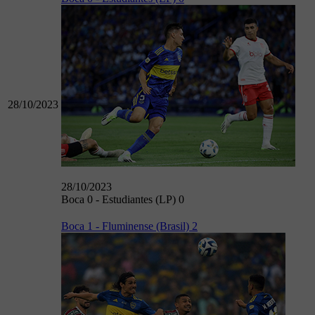
28/10/2023
28/10/2023
Boca 0 - Estudiantes (LP) 0
Boca 1 - Fluminense (Brasil) 2