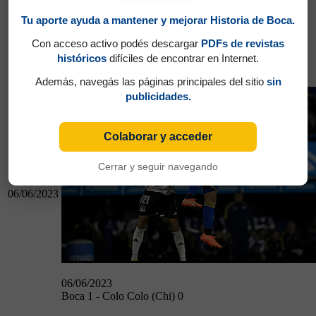
Tu aporte ayuda a mantener y mejorar Historia de Boca.
01/06/2023
Con acceso activo podés descargar
PDFs de revistas
Arsenal 1 - Boca 0
históricos
difíciles de encontrar en Internet.
Boca 1 - Colo Colo (Chi) 0
Además, navegás las páginas principales del sitio
sin
publicidades.
Colaborar y acceder
Cerrar y seguir navegando
06/06/2023
06/06/2023
Boca 1 - Colo Colo (Chi) 0