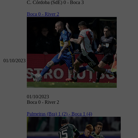
C. Córdoba (SdE) 0 - Boca 3
Boca 0 - River 2
01/10/2023
01/10/2023
Boca 0 - River 2
Palmeiras (Bra) 1 (2) - Boca 1 (4)