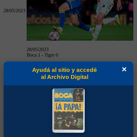
28/05/2023
28/05/2023
Boca 1 - Tigre 0
Arsenal 1 - Boca 0
×
Ayudá al sitio y accedé
al Archivo Digital
01/06/2023