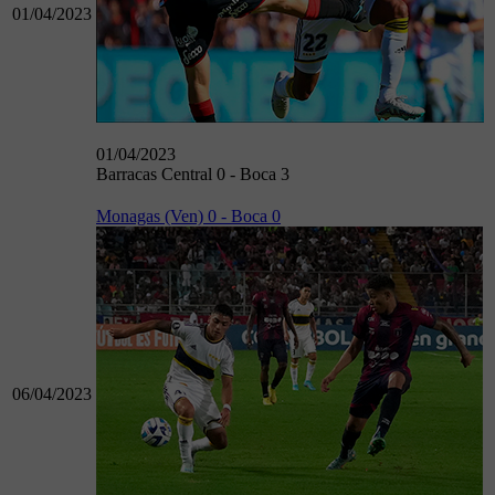
01/04/2023
01/04/2023
Barracas Central 0 - Boca 3
Monagas (Ven) 0 - Boca 0
06/04/2023