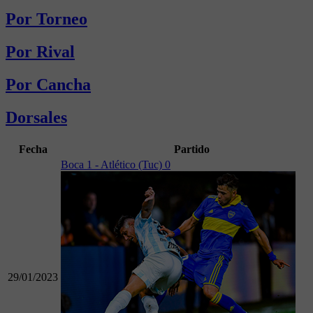
Por Torneo
Por Rival
Por Cancha
Dorsales
Fecha
Partido
Boca 1 - Atlético (Tuc) 0
29/01/2023