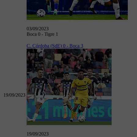
03/09/2023
Boca 0 - Tigre 1
C. Córdoba (SdE) 0 - Boca 3
19/09/2023
19/09/2023