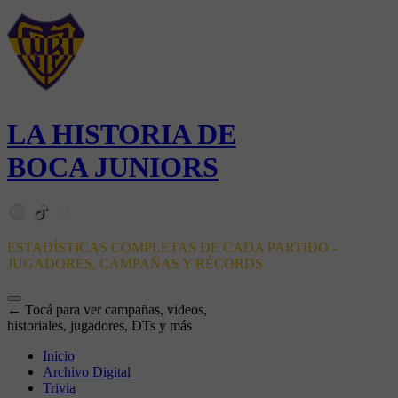
LA HISTORIA DE
BOCA JUNIORS
ESTADÍSTICAS COMPLETAS DE CADA PARTIDO -
JUGADORES, CAMPAÑAS Y RÉCORDS
← Tocá para ver campañas, videos,
historiales, jugadores, DTs y más
Inicio
Archivo Digital
Trivia