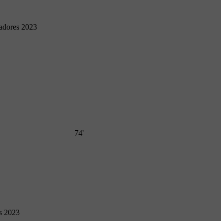
tadores 2023
74'
es 2023