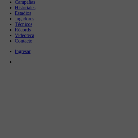
Campañas
Historiales
Estadios
Jugadores
Técnicos
Récords
Videoteca
Contacto
Ingresar