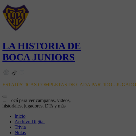
LA HISTORIA DE
BOCA JUNIORS
ESTADÍSTICAS COMPLETAS DE CADA PARTIDO - JUGAD
← Tocá para ver campañas, videos,
historiales, jugadores, DTs y más
Inicio
Archivo Digital
Trivia
Notas