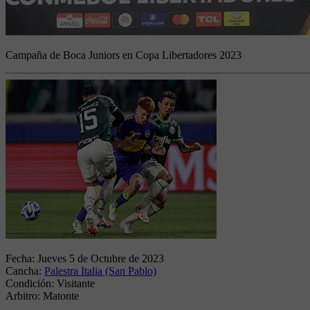
Campaña de Boca Juniors en Copa Libertadores 2023
Fecha:
Jueves 5 de Octubre de 2023
Cancha:
Palestra Italia (San Pablo)
Condición:
Visitante
Arbitro:
Matonte