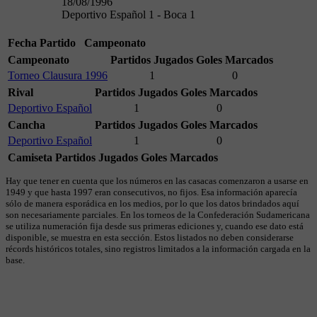
18/08/1996
Deportivo Español 1 - Boca 1
Fecha
Partido
Campeonato
Campeonato
Partidos Jugados
Goles Marcados
Torneo Clausura 1996
1
0
Rival
Partidos Jugados
Goles Marcados
Deportivo Español
1
0
Cancha
Partidos Jugados
Goles Marcados
Deportivo Español
1
0
Camiseta
Partidos Jugados
Goles Marcados
Hay que tener en cuenta que los números en las casacas comenzaron a usarse en
1949 y que hasta 1997 eran consecutivos, no fijos. Esa información aparecía
sólo de manera esporádica en los medios, por lo que los datos brindados aquí
son necesariamente parciales. En los torneos de la Confederación Sudamericana
se utiliza numeración fija desde sus primeras ediciones y, cuando ese dato está
disponible, se muestra en esta sección. Estos listados no deben considerarse
récords históricos totales, sino registros limitados a la información cargada en la
base.