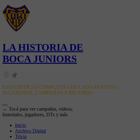
LA HISTORIA DE
BOCA JUNIORS
ESTADÍSTICAS COMPLETAS DE CADA PARTIDO -
JUGADORES, CAMPAÑAS Y RÉCORDS
← Tocá para ver campañas, videos,
historiales, jugadores, DTs y más
Inicio
Archivo Digital
Trivia