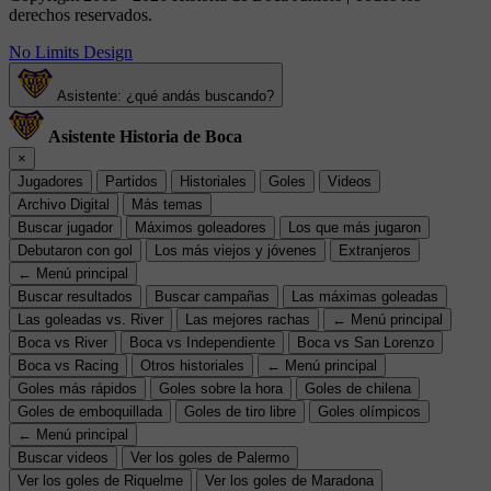
derechos reservados.
No Limits Design
Asistente: ¿qué andás buscando?
Asistente Historia de Boca
×
Jugadores
Partidos
Historiales
Goles
Videos
Archivo Digital
Más temas
Buscar jugador
Máximos goleadores
Los que más jugaron
Debutaron con gol
Los más viejos y jóvenes
Extranjeros
← Menú principal
Buscar resultados
Buscar campañas
Las máximas goleadas
Las goleadas vs. River
Las mejores rachas
← Menú principal
Boca vs River
Boca vs Independiente
Boca vs San Lorenzo
Boca vs Racing
Otros historiales
← Menú principal
Goles más rápidos
Goles sobre la hora
Goles de chilena
Goles de emboquillada
Goles de tiro libre
Goles olímpicos
← Menú principal
Buscar videos
Ver los goles de Palermo
Ver los goles de Riquelme
Ver los goles de Maradona