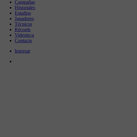
Campañas
Historiales
Estadios
Jugadores
Técnicos
Récords
Videoteca
Contacto
Ingresar