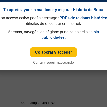
Tu aporte ayuda a mantener y mejorar Historia de Boca.
on acceso activo podés descargar
PDFs de revistas históric
difíciles de encontrar en Internet.
90
Campeonato 1948
Además, navegás las páginas principales del sitio
sin
publicidades.
Colaborar y acceder
Cerrar y seguir navegando
90
Campeonato 1948