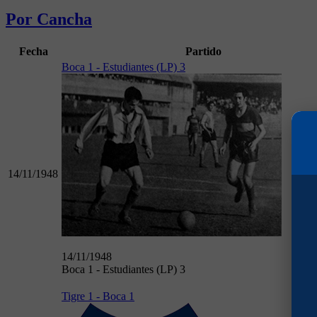
Por Cancha
Fecha
Partido
Boca 1 - Estudiantes (LP) 3
14/11/1948
14/11/1948
Boca 1 - Estudiantes (LP) 3
Tigre 1 - Boca 1