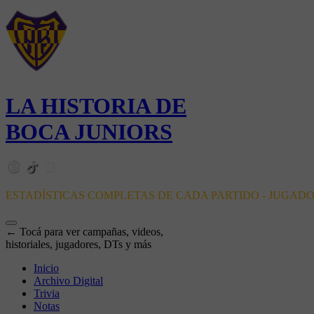
LA HISTORIA DE
BOCA JUNIORS
ESTADÍSTICAS COMPLETAS DE CADA PARTIDO - JUGAD
← Tocá para ver campañas, videos,
historiales, jugadores, DTs y más
Inicio
Archivo Digital
Trivia
Notas