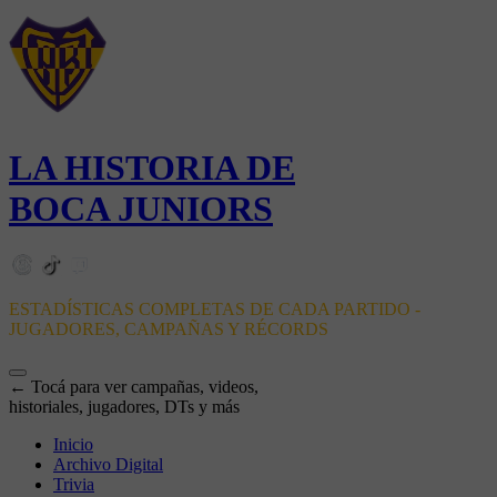
LA HISTORIA DE
BOCA JUNIORS
ESTADÍSTICAS COMPLETAS DE CADA PARTIDO -
JUGADORES, CAMPAÑAS Y RÉCORDS
← Tocá para ver campañas, videos,
historiales, jugadores, DTs y más
Inicio
Archivo Digital
Trivia