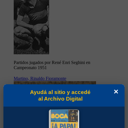
Partidos jugados por René Enri Seghini en
Campeonato 1951
Martino, Rinaldo Fioramonte
×
Ayudá al sitio y accedé
al Archivo Digital