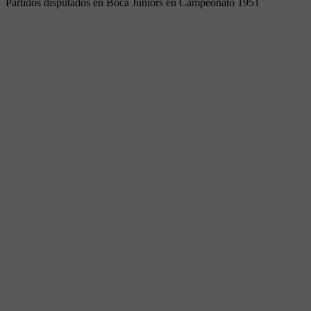
Partidos disputados en Boca Juniors en Campeonato 1951