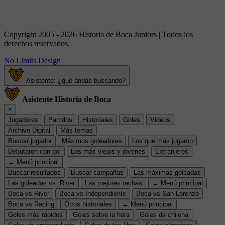
Copyright 2005 - 2026 Historia de Boca Juniors | Todos los
derechos reservados.
No Limits Design
Asistente: ¿qué andás buscando?
Asistente Historia de Boca
×
Jugadores
Partidos
Historiales
Goles
Videos
Archivo Digital
Más temas
Buscar jugador
Máximos goleadores
Los que más jugaron
Debutaron con gol
Los más viejos y jóvenes
Extranjeros
← Menú principal
Buscar resultados
Buscar campañas
Las máximas goleadas
Las goleadas vs. River
Las mejores rachas
← Menú principal
Boca vs River
Boca vs Independiente
Boca vs San Lorenzo
Boca vs Racing
Otros historiales
← Menú principal
Goles más rápidos
Goles sobre la hora
Goles de chilena