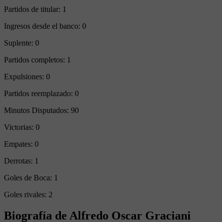
Partidos de titular:
1
Ingresos desde el banco:
0
Suplente:
0
Partidos completos:
1
Expulsiones:
0
Partidos reemplazado:
0
Minutos Disputados:
90
Victorias:
0
Empates:
0
Derrotas:
1
Goles de Boca:
1
Goles rivales:
2
Biografía de Alfredo Oscar Graciani