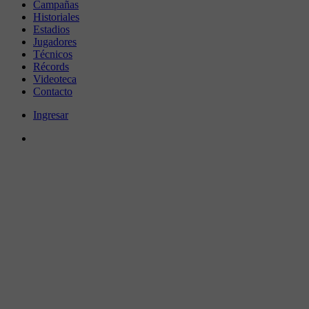
Campañas
Historiales
Estadios
Jugadores
Técnicos
Récords
Videoteca
Contacto
Ingresar