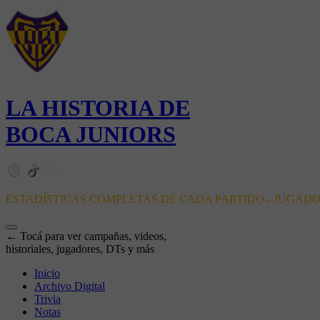
LA HISTORIA DE
BOCA JUNIORS
ESTADÍSTICAS COMPLETAS DE CADA PARTIDO - JUGAD
← Tocá para ver campañas, videos,
historiales, jugadores, DTs y más
Inicio
Archivo Digital
Trivia
Notas