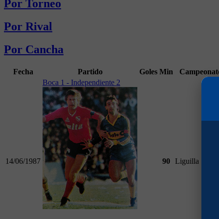
Por Torneo
Por Rival
Por Cancha
Fecha
Partido
Goles
Min
Campeonat
Boca 1 - Independiente 2
14/06/1987
90
Liguilla 1986