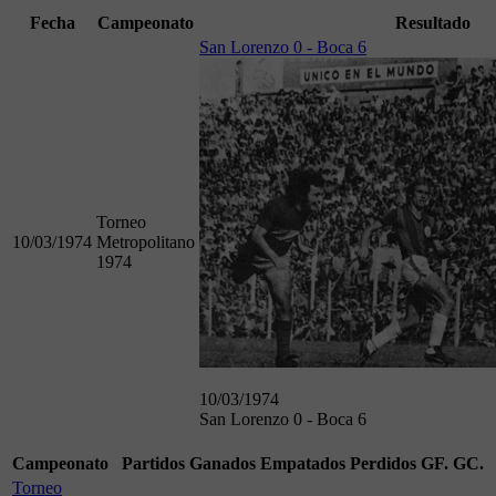
Fecha
Campeonato
Resultado
San Lorenzo 0 - Boca 6
Torneo
10/03/1974
Metropolitano
1974
10/03/1974
San Lorenzo 0 - Boca 6
Campeonato
Partidos
Ganados
Empatados
Perdidos
GF.
GC.
Torneo