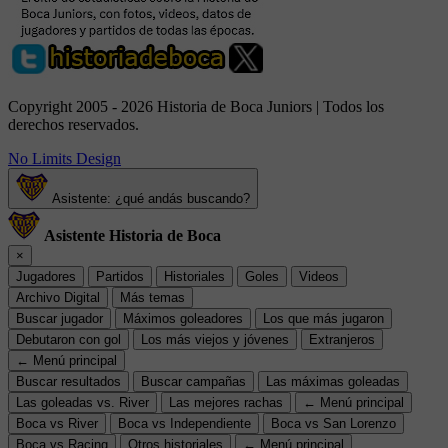
Copyright 2005 - 2026 Historia de Boca Juniors | Todos los
derechos reservados.
No Limits Design
Asistente: ¿qué andás buscando?
Asistente Historia de Boca
×
Jugadores
Partidos
Historiales
Goles
Videos
Archivo Digital
Más temas
Buscar jugador
Máximos goleadores
Los que más jugaron
Debutaron con gol
Los más viejos y jóvenes
Extranjeros
← Menú principal
Buscar resultados
Buscar campañas
Las máximas goleadas
Las goleadas vs. River
Las mejores rachas
← Menú principal
Boca vs River
Boca vs Independiente
Boca vs San Lorenzo
Boca vs Racing
Otros historiales
← Menú principal