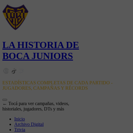
LA HISTORIA DE
BOCA JUNIORS
ESTADÍSTICAS COMPLETAS DE CADA PARTIDO -
JUGADORES, CAMPAÑAS Y RÉCORDS
← Tocá para ver campañas, videos,
historiales, jugadores, DTs y más
Inicio
Archivo Digital
Trivia