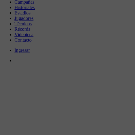
Campañas
Historiales
Estadios
Jugadores
Técnicos
Récords
Videoteca
Contacto
Ingresar