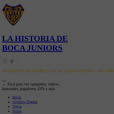
LA HISTORIA DE
BOCA JUNIORS
ESTADÍSTICAS COMPLETAS DE CADA PARTIDO - JUGAD
← Tocá para ver campañas, videos,
historiales, jugadores, DTs y más
Inicio
Archivo Digital
Trivia
Notas