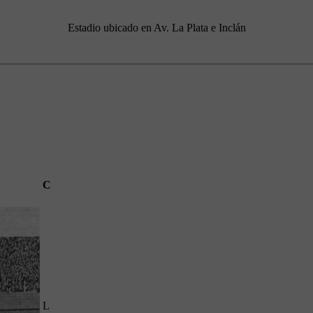
Estadio ubicado en Av. La Plata e Inclán
C
L