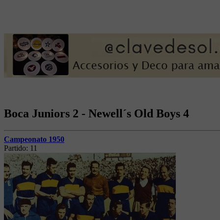
Boca Juniors 2 - Newell´s Old Boys 4
Campeonato 1950
Partido:
11