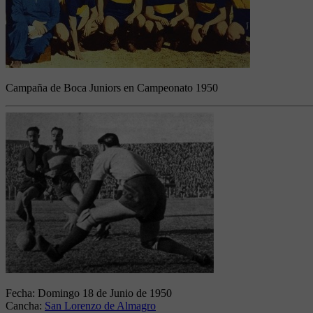
Campaña de Boca Juniors en Campeonato 1950
Fecha:
Domingo 18 de Junio de 1950
Cancha:
San Lorenzo de Almagro