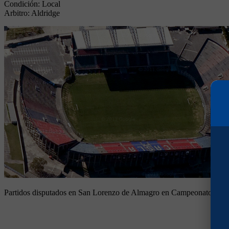
Condición:
Local
Arbitro:
Aldridge
Partidos disputados en San Lorenzo de Almagro en Campeonato 195