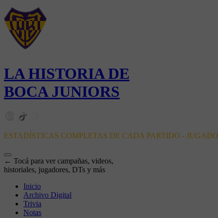
LA HISTORIA DE
BOCA JUNIORS
ESTADÍSTICAS COMPLETAS DE CADA PARTIDO - JUGAD
← Tocá para ver campañas, videos,
historiales, jugadores, DTs y más
Inicio
Archivo Digital
Trivia
Notas