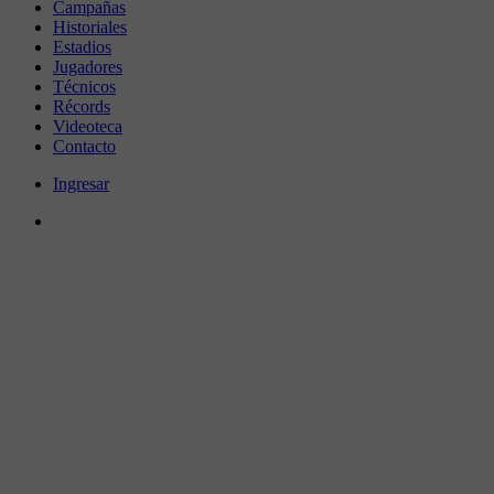
Campañas
Historiales
Estadios
Jugadores
Técnicos
Récords
Videoteca
Contacto
Ingresar