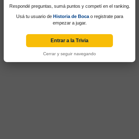
Respondé preguntas, sumá puntos y competí en el ranking.
Usá tu usuario de
Historia de Boca
o registrate para
empezar a jugar.
Entrar a la Trivia
Cerrar y seguir navegando