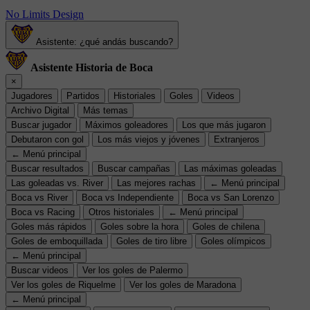
No Limits Design
Asistente: ¿qué andás buscando?
Asistente Historia de Boca
×
Jugadores
Partidos
Historiales
Goles
Videos
Archivo Digital
Más temas
Buscar jugador
Máximos goleadores
Los que más jugaron
Debutaron con gol
Los más viejos y jóvenes
Extranjeros
← Menú principal
Buscar resultados
Buscar campañas
Las máximas goleadas
Las goleadas vs. River
Las mejores rachas
← Menú principal
Boca vs River
Boca vs Independiente
Boca vs San Lorenzo
Boca vs Racing
Otros historiales
← Menú principal
Goles más rápidos
Goles sobre la hora
Goles de chilena
Goles de emboquillada
Goles de tiro libre
Goles olímpicos
← Menú principal
Buscar videos
Ver los goles de Palermo
Ver los goles de Riquelme
Ver los goles de Maradona
← Menú principal