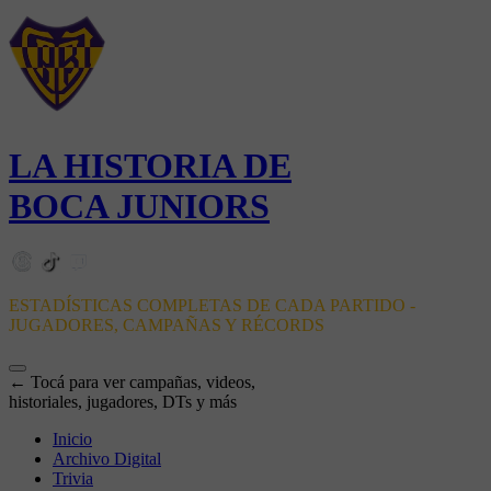
LA HISTORIA DE
BOCA JUNIORS
ESTADÍSTICAS COMPLETAS DE CADA PARTIDO -
JUGADORES, CAMPAÑAS Y RÉCORDS
← Tocá para ver campañas, videos,
historiales, jugadores, DTs y más
Inicio
Archivo Digital
Trivia