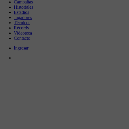
Campañas
Historiales
Estadios
Jugadores
Técnicos
Récords
Videoteca
Contacto
Ingresar