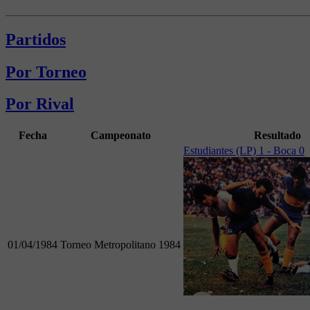
Partidos
Por Torneo
Por Rival
Fecha
Campeonato
Resultado
Estudiantes (LP) 1 - Boca 0
01/04/1984
Torneo Metropolitano 1984