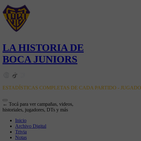
LA HISTORIA DE
BOCA JUNIORS
ESTADÍSTICAS COMPLETAS DE CADA PARTIDO - JUGAD
← Tocá para ver campañas, videos,
historiales, jugadores, DTs y más
Inicio
Archivo Digital
Trivia
Notas