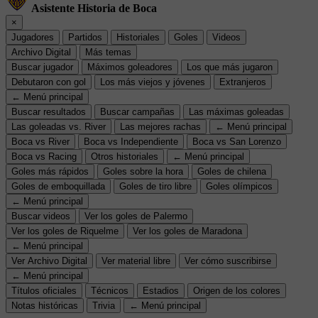
Asistente Historia de Boca
×
Jugadores
Partidos
Historiales
Goles
Videos
Archivo Digital
Más temas
Buscar jugador
Máximos goleadores
Los que más jugaron
Debutaron con gol
Los más viejos y jóvenes
Extranjeros
← Menú principal
Buscar resultados
Buscar campañas
Las máximas goleadas
Las goleadas vs. River
Las mejores rachas
← Menú principal
Boca vs River
Boca vs Independiente
Boca vs San Lorenzo
Boca vs Racing
Otros historiales
← Menú principal
Goles más rápidos
Goles sobre la hora
Goles de chilena
Goles de emboquillada
Goles de tiro libre
Goles olímpicos
← Menú principal
Buscar videos
Ver los goles de Palermo
Ver los goles de Riquelme
Ver los goles de Maradona
← Menú principal
Ver Archivo Digital
Ver material libre
Ver cómo suscribirse
← Menú principal
Títulos oficiales
Técnicos
Estadios
Origen de los colores
Notas históricas
Trivia
← Menú principal