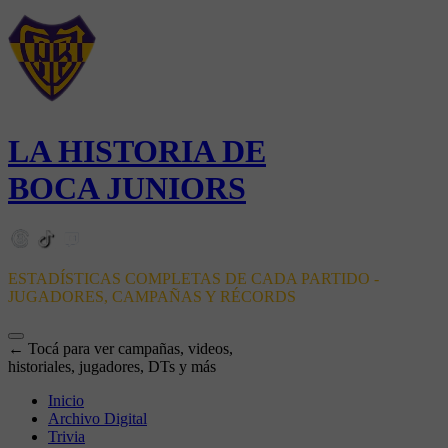
LA HISTORIA DE
BOCA JUNIORS
ESTADÍSTICAS COMPLETAS DE CADA PARTIDO -
JUGADORES, CAMPAÑAS Y RÉCORDS
← Tocá para ver campañas, videos,
historiales, jugadores, DTs y más
Inicio
Archivo Digital
Trivia