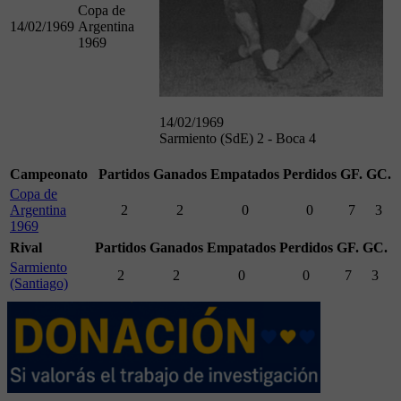
Copa de
14/02/1969
Argentina
1969
14/02/1969
Sarmiento (SdE) 2 - Boca 4
Campeonato
Partidos
Ganados
Empatados
Perdidos
GF.
GC.
Copa de
Argentina
2
2
0
0
7
3
1969
Rival
Partidos
Ganados
Empatados
Perdidos
GF.
GC.
Sarmiento
2
2
0
0
7
3
(Santiago)