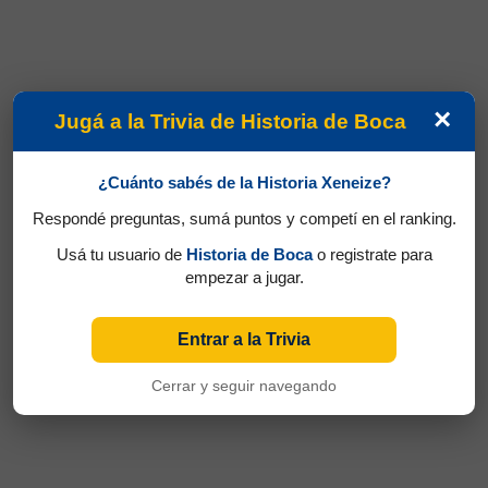
×
Jugá a la Trivia de Historia de Boca
¿Cuánto sabés de la Historia Xeneize?
Respondé preguntas, sumá puntos y competí en el ranking.
Usá tu usuario de
Historia de Boca
o registrate para
empezar a jugar.
Entrar a la Trivia
Cerrar y seguir navegando